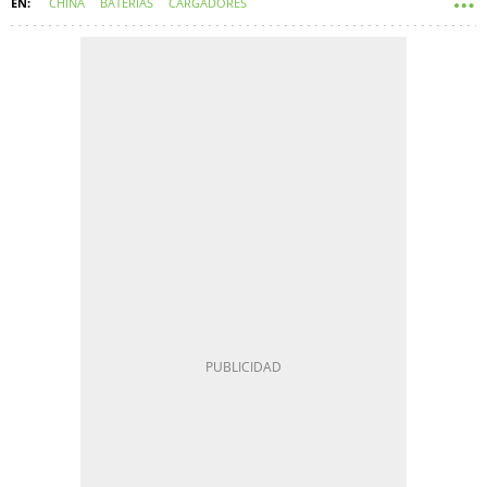
CHINA
BATERÍAS
CARGADORES