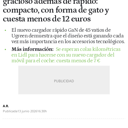
gracioso además de rápido:
compacto, con forma de gato y
cuesta menos de 12 euros
El nuevo cargador rápido GaN de 45 vatios de
Ugreen demuestra que el diseño está ganando cada
vez más importancia en los accesorios tecnológicos.
Más información:
Se esperan colas kilométricas
en Lidl para hacerse con su nuevo cargador del
móvil para el coche: cuesta menos de 7 €
A.R.
Publicada
13 junio 2026
16:30h