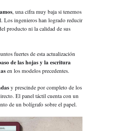
gramos
, una cifra muy baja si tenemos
l. Los ingenieros han logrado reducir
del producto ni la calidad de sus
ntos fuertes de esta actualización
paso de las hojas y la escritura
das
en los modelos precedentes.
gadas
y prescinde por completo de los
directo. El panel táctil cuenta con un
nto de un bolígrafo sobre el papel.