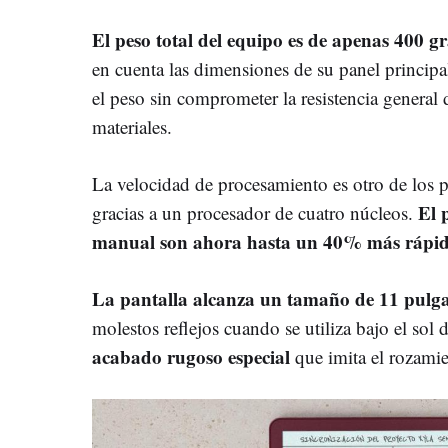
El peso total del equipo es de apenas 400 
en cuenta las dimensiones de su panel principa
el peso sin comprometer la resistencia general 
materiales.
La velocidad de procesamiento es otro de los pu
El 
gracias a un procesador de cuatro núcleos.
manual son ahora hasta un 40% más rápi
La pantalla alcanza un tamaño de 11 pul
molestos reflejos cuando se utiliza bajo el sol 
acabado rugoso especial
que imita el rozamie