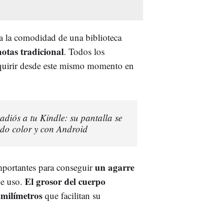
lla la comodidad de una biblioteca
notas tradicional
. Todos los
dquirir desde este mismo momento en
 adiós a tu Kindle: su pantalla se
odo color y con Android
un agarre
importantes para conseguir
El grosor del cuerpo
e uso.
 milímetros
que facilitan su