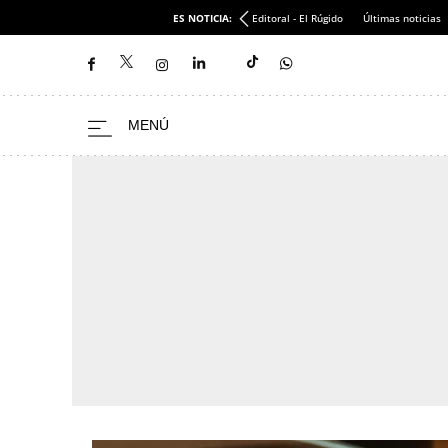
ES NOTICIA:
Editoral - El Rúgido
Últimas noticias