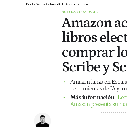
Kindle Scribe Colorsoft
El Androide Libre
NOTICIAS Y NOVEDADES
Amazon act
libros elec
comprar lo
Scribe y Sc
Amazon lanza en España 
herramientas de IA y una
Más información:
Leer
Amazon presenta su nu