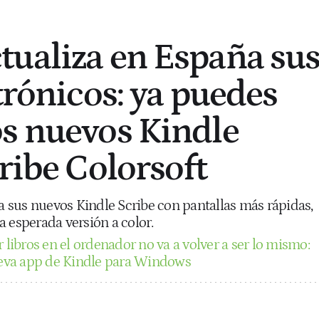
ualiza en España su
trónicos: ya puedes
s nuevos Kindle
ribe Colorsoft
sus nuevos Kindle Scribe con pantallas más rápidas,
 esperada versión a color.
 libros en el ordenador no va a volver a ser lo mismo:
eva app de Kindle para Windows