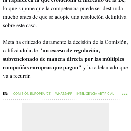
lo que supone que la competencia puede ser destruida
mucho antes de que se adopte una resolución definitiva
sobre este caso.
Meta ha criticado duramente la decisión de la Comisión,
"un exceso de regulación,
calificándola de
subvencionado de manera directa por las múltiples
compañías europeas que pagan"
y ha adelantado que
va a recurrir.
COMISIÓN EUROPEA (CE)
WHATSAPP
INTELIGENCIA ARTIFICIAL
TERESA RIBERA RODRÍGUEZ
CHATGPT
PROYECTO WAKE UP! EUROPE