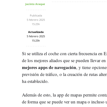
Jacinto Araque
Publicada
5 febrero 2025
15:25h
Actualizada
5 febrero 2025
15:25h
Si se utiliza el coche con cierta frecuencia en 
de los mejores aliados que se pueden llevar e
mejores apps de navegación
, y tiene opcione
previsión de tráfico, o la creación de rutas alte
ha establecido.
Además de esto, la app de mapas permite contar
de forma que se puede ver un mapa o incluso