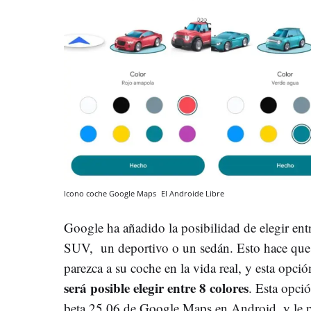
Icono coche Google Maps
El Androide Libre
Google ha añadido la posibilidad de elegir en
SUV, un deportivo o un sedán. Esto hace que 
parezca a su coche en la vida real, y esta opci
será posible elegir entre 8 colores
. Esta opció
beta 25.06 de Google Maps en Android, y le p