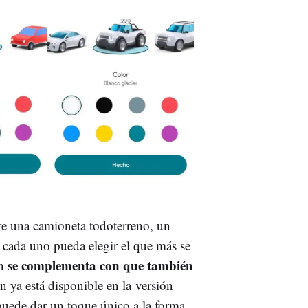
tre una camioneta todoterreno, un
cada uno pueda elegir el que más se
se complementa con que también
ón
n ya está disponible en la versión
uede dar un toque único a la forma