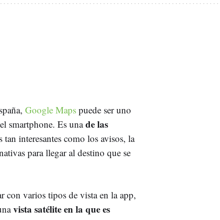
España,
Google Maps
puede ser uno
de las
n el smartphone. Es una
s tan interesantes como los avisos, la
rnativas para llegar al destino que se
 con varios tipos de vista en la app,
vista satélite en la que es
 una