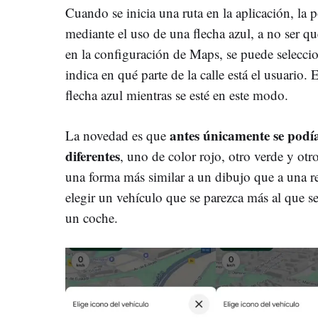
Cuando se inicia una ruta en la aplicación, la 
mediante el uso de una flecha azul, a no ser q
en la configuración de Maps, se puede seleccio
indica en qué parte de la calle está el usuario. 
flecha azul mientras se esté en este modo.
antes únicamente se podía 
La novedad es que
diferentes
, uno de color rojo, otro verde y otr
una forma más similar a un dibujo que a una re
elegir un vehículo que se parezca más al que se 
un coche.