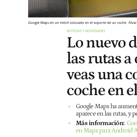
Google Maps en un móvil colocado en el soporte de un coche
Álvar
NOTICIAS Y NOVEDADES
Lo nuevo d
las rutas a
veas una c
coche en e
Google Maps ha aumenta
aparece en las rutas, y 
Más información:
Goo
en Maps para Android A