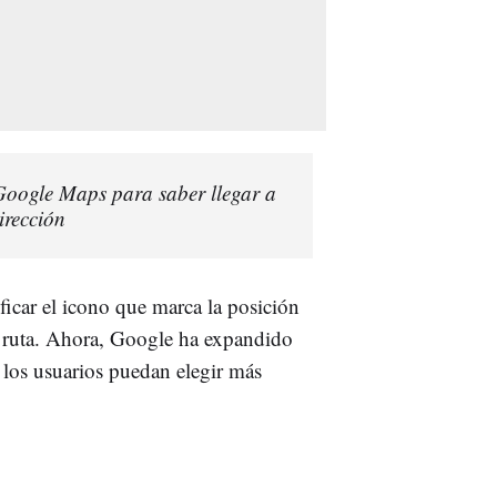
n Google Maps para saber llegar a
irección
ficar el icono que marca la posición
a ruta. Ahora, Google ha expandido
e los usuarios puedan elegir más