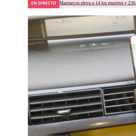
EN DIRECTO
Marruecos eleva a 14 los muertos y 236 l