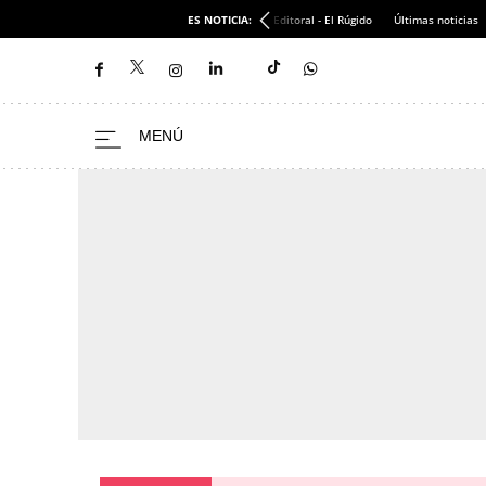
ES NOTICIA:
Editoral - El Rúgido
Últimas noticias