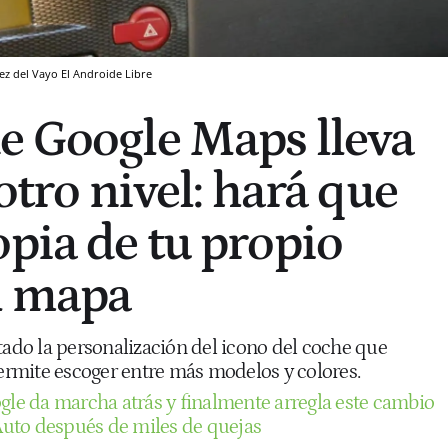
ez del Vayo
El Androide Libre
e Google Maps lleva
 otro nivel: hará que
opia de tu propio
l mapa
do la personalización del icono del coche que
permite escoger entre más modelos y colores.
gle da marcha atrás y finalmente arregla este cambio
uto después de miles de quejas