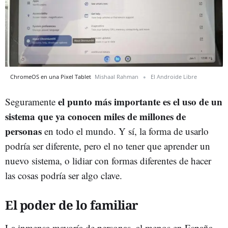
ChromeOS en una Pixel Tablet
Mishaal Rahman
El Androide Libre
el punto más importante es el uso de un
Seguramente
sistema que ya conocen miles de millones de
personas
en todo el mundo. Y sí, la forma de usarlo
podría ser diferente, pero el no tener que aprender un
nuevo sistema, o lidiar con formas diferentes de hacer
las cosas podría ser algo clave.
El poder de lo familiar
La inmensa mayoría de personas, al menos en España,