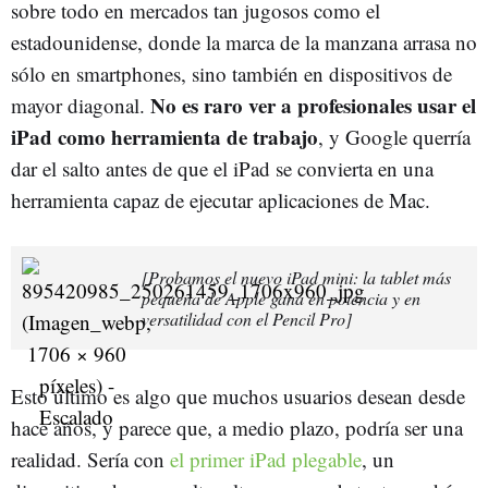
sobre todo en mercados tan jugosos como el
estadounidense, donde la marca de la manzana arrasa no
sólo en smartphones, sino también en dispositivos de
No es raro ver a profesionales usar el
mayor diagonal.
iPad como herramienta de trabajo
, y Google querría
dar el salto antes de que el iPad se convierta en una
herramienta capaz de ejecutar aplicaciones de Mac.
[Probamos el nuevo iPad mini: la tablet más
pequeña de Apple gana en potencia y en
versatilidad con el Pencil Pro]
Esto último es algo que muchos usuarios desean desde
hace años, y parece que, a medio plazo, podría ser una
realidad. Sería con
el primer iPad plegable
, un