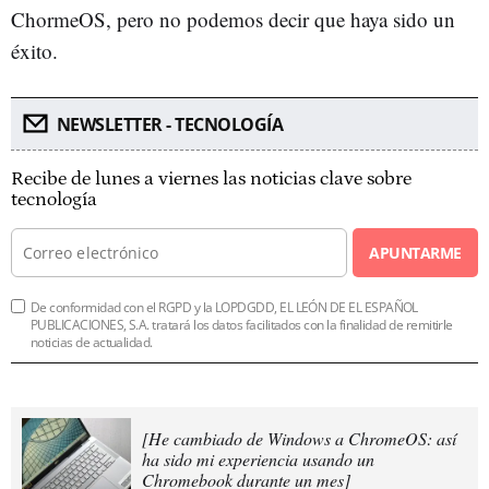
ChormeOS, pero no podemos decir que haya sido un
éxito.
NEWSLETTER - TECNOLOGÍA
Recibe de lunes a viernes las noticias clave sobre
tecnología
APUNTARME
De conformidad con el RGPD y la LOPDGDD, EL LEÓN DE EL ESPAÑOL
PUBLICACIONES, S.A. tratará los datos facilitados con la finalidad de remitirle
noticias de actualidad.
[He cambiado de Windows a ChromeOS: así
ha sido mi experiencia usando un
Chromebook durante un mes]