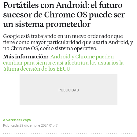
Portátiles con Android: el futuro
sucesor de Chrome OS puede ser
un sistema prometedor
Google está trabajando en un nuevo ordenador que
tiene como mayor particularidad que usaría Android, y
no Chrome OS, como sistema operativo.
Más información:
Android y Chrome pueden
cambiar para siempre: así afectaría a los usuarios la
última decisión de los EEUU
Alvarez del Vayo
Publicada
29 diciembre 2024
01:47h