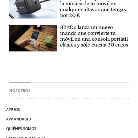
la música de tu móvil en
cualquier altavoz que tengas
por 20 €
8BitDo lanza un nuevo
mando que convierte tu
móvil en una consola portátil
clásica y sólo cuesta 30 euros
NOSOTROS
APP IOS
APP ANDROID
QUIÉNES SOMOS