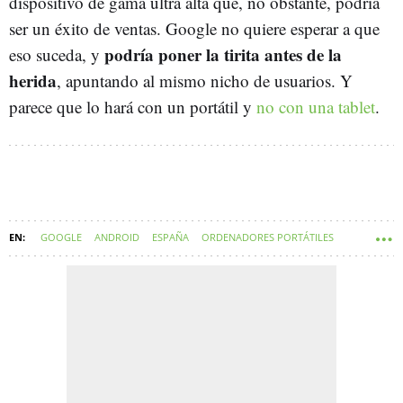
dispositivo de gama ultra alta que, no obstante, podría
ser un éxito de ventas. Google no quiere esperar a que
podría poner la tirita antes de la
eso suceda, y
herida
, apuntando al mismo nicho de usuarios. Y
parece que lo hará con un portátil y
no con una tablet
.
GOOGLE
ANDROID
ESPAÑA
ORDENADORES PORTÁTILES
CHROME OS