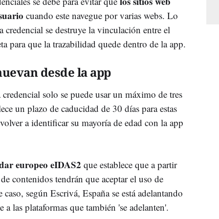
los sitios web
enciales se debe para evitar que
suario
cuando este navegue por varias webs. Lo
 credencial se destruye la vinculación entre el
eta para que la trazabilidad quede dentro de la app.
nuevan desde la app
a credencial solo se puede usar un máximo de tres
lece un plazo de caducidad de 30 días para estas
 volver a identificar su mayoría de edad con la app
ándar europeo eIDAS2
que establece que a partir
 de contenidos tendrán que aceptar el uso de
ste caso, según Escrivá, España se está adelantando
e a las plataformas que también 'se adelanten'.