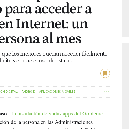
 para acceder a
en Internet: un
ersona al mes
ar que los menores puedan acceder fácilmente
icite siempre el uso de esta app.
ÓN DIGITAL
ANDROID
APLICACIONES MÓVILES
S MÓVILES
 paso
a la instalación de varias apps del Gobierno
ación de la persona en las Administraciones