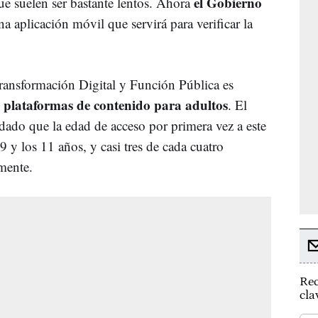
el Gobierno
ue suelen ser bastante lentos. Ahora
na aplicación móvil que servirá para verificar la
Transformación Digital y Función Pública es
as plataformas de contenido para adultos
. El
dado que la edad de acceso por primera vez a este
 9 y los 11 años, y casi tres de cada cuatro
mente.
Rec
cla