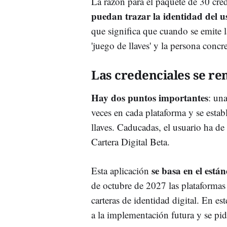
La razón para el paquete de 30 cred
puedan trazar la identidad del u
que significa que cuando se emite la
'juego de llaves' y la persona concr
Las credenciales se re
Hay dos puntos importantes
: un
veces en cada plataforma y se estab
llaves. Caducadas, el usuario ha de
Cartera Digital Beta.
se basa en el est
Esta aplicación
de octubre de 2027 las plataformas
carteras de identidad digital. En e
a la implementación futura y se pid