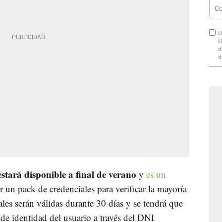
D
D
d
d
estará disponible a final de verano
y
es un
r un pack de credenciales para verificar la mayoría
ales serán válidas durante 30 días y se tendrá que
e identidad del usuario a través del DNI