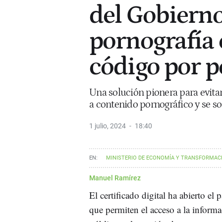
del Gobierno
pornografía 
código por p
Una solución pionera para evit
a contenido pornográfico y se sol
1 julio, 2024
18:40
MINISTERIO DE ECONOMÍA Y TRANSFORMACI
JOSE LUIS ESCRIVÁ BELMONTE
IOS
TELÉFONO
Manuel Ramírez
El certificado digital ha abierto el
que permiten el acceso a la inform