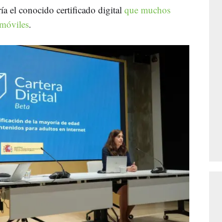
ía el conocido certificado digital
que muchos
 móviles
.