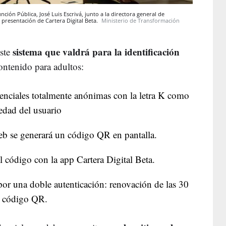
nción Pública, José Luis Escrivá, junto a la directora general de
presentación de Cartera Digital Beta.
Ministerio de Transformación
sistema que valdrá para la identificación
este
ontenido para adultos:
enciales totalmente anónimas con la letra K como
 edad del usuario
web se generará un código QR en pantalla.
el código con la app Cartera Digital Beta.
por una doble autenticación: renovación de las 30
de código QR.