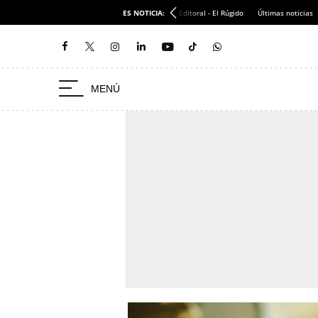
ES NOTICIA:
Editoral - El Rúgido
Últimas noticias