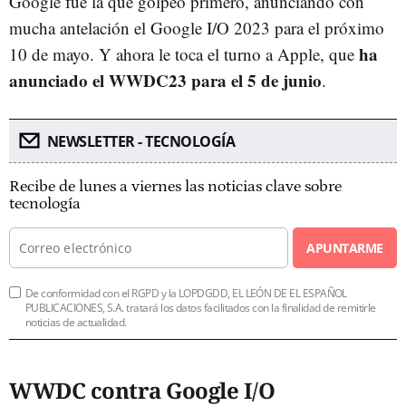
Google fue la que golpeó primero, anunciando con
mucha antelación el Google I/O 2023 para el próximo
ha
10 de mayo. Y ahora le toca el turno a Apple, que
anunciado el WWDC23 para el 5 de junio
.
NEWSLETTER - TECNOLOGÍA
Recibe de lunes a viernes las noticias clave sobre
tecnología
APUNTARME
De conformidad con el RGPD y la LOPDGDD, EL LEÓN DE EL ESPAÑOL
PUBLICACIONES, S.A. tratará los datos facilitados con la finalidad de remitirle
noticias de actualidad.
WWDC contra Google I/O