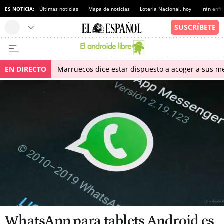
ES NOTICIA:
Últimas noticias
Mapa de noticias
Lotería Nacional, hoy
Irán enfr
EN DIRECTO
Marruecos dice estar dispuesto a acoger a sus me
WhatsApp para tablets Android es