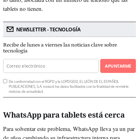
tablets no tienen.
NEWSLETTER - TECNOLOGÍA
Recibe de lunes a viernes las noticias clave sobre
tecnología
APUNTARME
De conformidad con el RGPD y la LOPDGDD, EL LEÓN DE EL ESPAÑOL
PUBLICACIONES, S.A. tratará los datos facilitados con la finalidad de remitirle
noticias de actualidad.
WhatsApp para tablets está cerca
Para solventar este problema, WhatsApp lleva ya un par
de años cambiando su infraestructura interna para