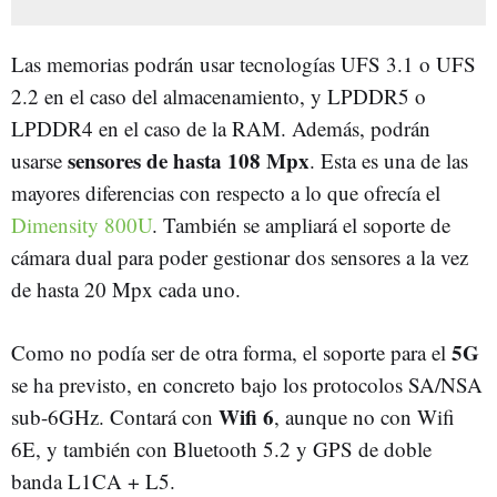
Las memorias podrán usar tecnologías UFS 3.1 o UFS
2.2 en el caso del almacenamiento, y LPDDR5 o
LPDDR4 en el caso de la RAM. Además, podrán
sensores de hasta 108 Mpx
usarse
. Esta es una de las
mayores diferencias con respecto a lo que ofrecía el
Dimensity 800U
. También se ampliará el soporte de
cámara dual para poder gestionar dos sensores a la vez
de hasta 20 Mpx cada uno.
5G
Como no podía ser de otra forma, el soporte para el
se ha previsto, en concreto bajo los protocolos SA/NSA
Wifi 6
sub-6GHz. Contará con
, aunque no con Wifi
6E, y también con Bluetooth 5.2 y GPS de doble
banda L1CA + L5.