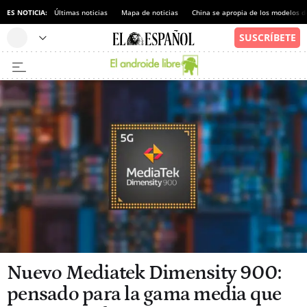
ES NOTICIA:
Últimas noticias
Mapa de noticias
China se apropia de los modelos d
Nuevo Mediatek Dimensity 900:
pensado para la gama media que