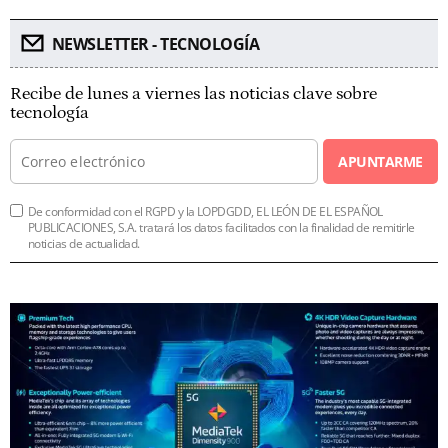
NEWSLETTER - TECNOLOGÍA
Recibe de lunes a viernes las noticias clave sobre
tecnología
APUNTARME
De conformidad con el RGPD y la LOPDGDD, EL LEÓN DE EL ESPAÑOL
PUBLICACIONES, S.A. tratará los datos facilitados con la finalidad de remitirle
noticias de actualidad.