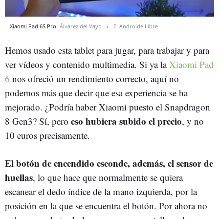
Xiaomi Pad 6S Pro
Álvarez del Vayo
El Androide Libre
Hemos usado esta tablet para jugar, para trabajar y para
ver vídeos y contenido multimedia. Si ya la
Xiaomi Pad
6
nos ofreció un rendimiento correcto, aquí no
podemos más que decir que esa experiencia se ha
mejorado. ¿Podría haber Xiaomi puesto el Snapdragon
eso hubiera subido el precio
8 Gen3? Sí, pero
, y no
10 euros precisamente.
El botón de encendido esconde, además, el sensor de
huellas
, lo que hace que normalmente se quiera
escanear el dedo índice de la mano izquierda, por la
posición en la que se encuentra el botón. Por ahora no