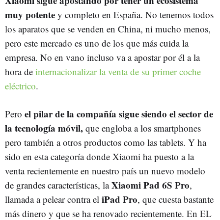
Xiaomi sigue apostando por tener un ecosistema
muy potente
y completo en España. No tenemos todos
los aparatos que se venden en China, ni mucho menos,
pero este mercado es uno de los que más cuida la
empresa. No en vano incluso va a apostar por él a la
hora de
internacionalizar la venta de su primer coche
eléctrico
.
el pilar de la compañía sigue siendo el sector de
Pero
la tecnología móvil,
que engloba a los smartphones
pero también a otros productos como las tablets. Y ha
sido en esta categoría donde Xiaomi ha puesto a la
venta recientemente en nuestro país un nuevo modelo
Xiaomi Pad 6S Pro
de grandes características, la
,
iPad Pro
llamada a pelear contra el
, que cuesta bastante
más dinero y que se ha renovado recientemente. En EL