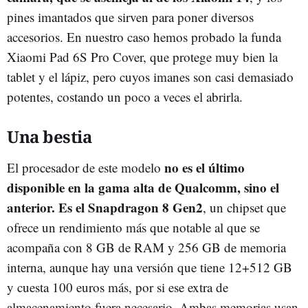
pines imantados que sirven para poner diversos
accesorios. En nuestro caso hemos probado la funda
Xiaomi Pad 6S Pro Cover, que protege muy bien la
tablet y el lápiz, pero cuyos imanes son casi demasiado
potentes, costando un poco a veces el abrirla.
Una bestia
no es el último
El procesador de este modelo
disponible en la gama alta de Qualcomm, sino el
anterior. Es el Snapdragon 8 Gen2
, un chipset que
ofrece un rendimiento más que notable al que se
acompaña con 8 GB de RAM y 256 GB de memoria
interna, aunque hay una versión que tiene 12+512 GB
y cuesta 100 euros más, por si ese extra de
almacenamiento fuera necesario. Ambas memorias usan