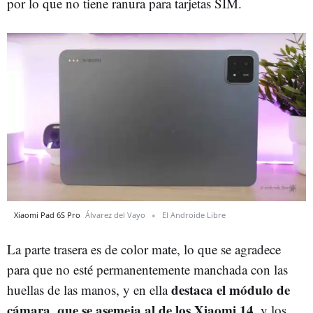
por lo que no tiene ranura para tarjetas SIM.
Xiaomi Pad 6S Pro
Álvarez del Vayo
El Androide Libre
La parte trasera es de color mate, lo que se agradece
para que no esté permanentemente manchada con las
destaca el módulo de
huellas de las manos, y en ella
cámara, que se asemeja al de los Xiaomi 14
, y los