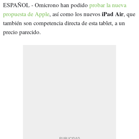
ESPAÑOL - Omicrono han podido
probar la nueva
iPad Air
propuesta de Apple
, así como los nuevos
, que
también son competencia directa de esta tablet, a un
precio parecido.