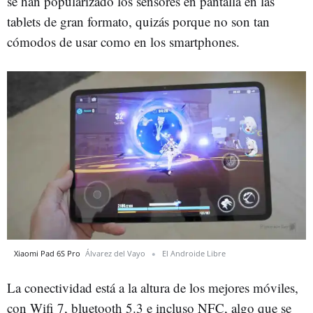
se han popularizado los sensores en pantalla en las
tablets de gran formato, quizás porque no son tan
cómodos de usar como en los smartphones.
Xiaomi Pad 6S Pro
Álvarez del Vayo
El Androide Libre
La conectividad está a la altura de los mejores móviles,
con Wifi 7, bluetooth 5.3 e incluso NFC, algo que se