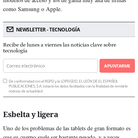
como Samsung o Apple.
NEWSLETTER - TECNOLOGÍA
Recibe de lunes a viernes las noticias clave sobre
tecnología
APUNTARME
De conformidad con el RGPD y la LOPDGDD, EL LEÓN DE EL ESPAÑOL
PUBLICACIONES, S.A. tratará los datos facilitados con la finalidad de remitirle
noticias de actualidad.
Esbelta y ligera
Uno de los problemas de las tablets de gran formato es
que su cuerpo suele ser bastante pesado, y a veces