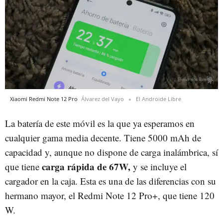
Xiaomi Redmi Note 12 Pro
Álvarez del Vayo
El Androide Libre
La batería de este móvil es la que ya esperamos en
cualquier gama media decente. Tiene 5000 mAh de
capacidad y, aunque no dispone de carga inalámbrica, sí
carga rápida de 67W,
que tiene
y se incluye el
cargador en la caja. Esta es una de las diferencias con su
hermano mayor, el Redmi Note 12 Pro+, que tiene 120
W.