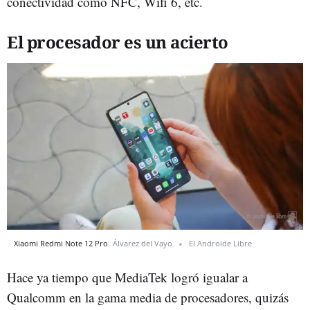
conectividad como NFC, Wifi 6, etc.
El procesador es un acierto
Xiaomi Redmi Note 12 Pro
Álvarez del Vayo
El Androide Libre
Hace ya tiempo que MediaTek logró igualar a
Qualcomm en la gama media de procesadores, quizás