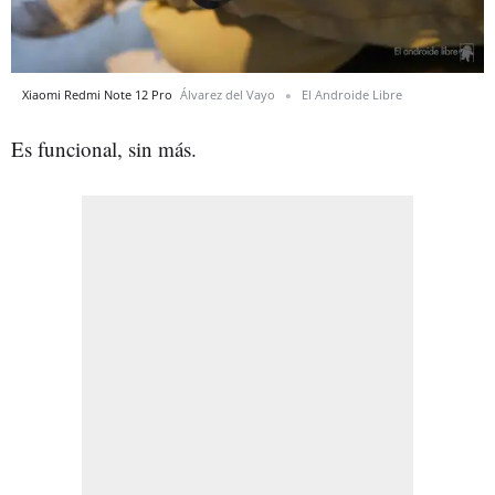
Xiaomi Redmi Note 12 Pro
Álvarez del Vayo
El Androide Libre
Es funcional, sin más.