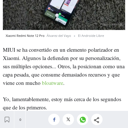
Xiaomi Redmi Note 12 Pro
Álvarez del Vayo
El Androide Libre
MIUI se ha convertido en un elemento polarizador en
Xiaomi. Algunos la defienden por su personalización,
sus múltiples opciones... Otros, la posicionan como una
capa pesada, que consume demasiados recursos y que
viene con mucho
bloatware
.
Yo, lamentablemente, estoy más cerca de los segundos
que de los primeros.
MIUI se ha diseñado de una manera que hace que