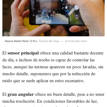
Xiaomi Redmi Note 12 Pro
Álvarez del Vayo
El Androide Libre
sensor principal
El
ofrece una calidad bastante decente
de día, e incluso de noche es capaz de controlar las
luces, aunque las texturas aparecen un poco lavadas, sin
mucho detalle, suponemos que por la reducción de
ruido que se suele aplicar en estos escenarios.
gran angular
El
ofrece un buen detalle, pese a no tener
mucha resolución. En condiciones favorables de luz,