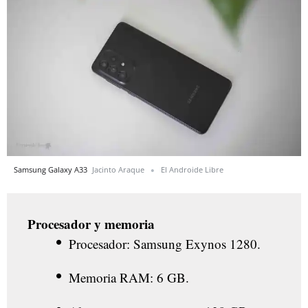
Samsung Galaxy A33
Jacinto Araque
El Androide Libre
Procesador y memoria
Procesador: Samsung Exynos 1280.
Memoria RAM: 6 GB.