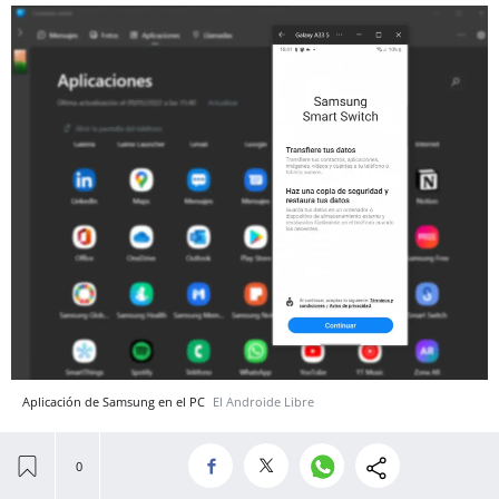
Aplicación de Samsung en el PC
El Androide Libre
Además, podrás usar la conexión de Android con
Windows que, por el momento, es una función