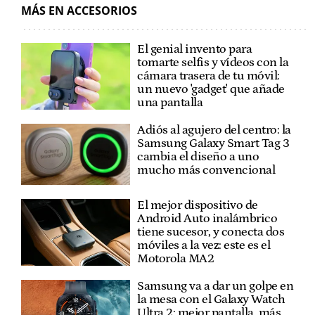
MÁS EN ACCESORIOS
El genial invento para
tomarte selfis y vídeos con la
cámara trasera de tu móvil:
un nuevo 'gadget' que añade
una pantalla
Adiós al agujero del centro: la
Samsung Galaxy Smart Tag 3
cambia el diseño a uno
mucho más convencional
El mejor dispositivo de
Android Auto inalámbrico
tiene sucesor, y conecta dos
móviles a la vez: este es el
Motorola MA2
Samsung va a dar un golpe en
la mesa con el Galaxy Watch
Ultra 2: mejor pantalla, más