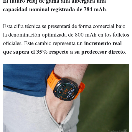
El futuro reloj de gama alta albergará una
capacidad nominal registrada de 784 mAh
.
Esta cifra técnica se presentará de forma comercial bajo
la denominación optimizada de 800 mAh en los folletos
incremento real
oficiales. Este cambio representa un
que supera el 35% respecto a su predecesor directo
.