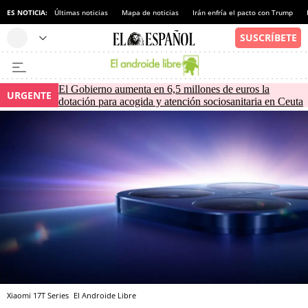
ES NOTICIA:
Últimas noticias
Mapa de noticias
Irán enfría el pacto con Trump
El Gobierno aumenta en 6,5 millones de euros la
URGENTE
dotación para acogida y atención sociosanitaria en Ceuta
Xiaomi 17T Series
El Androide Libre