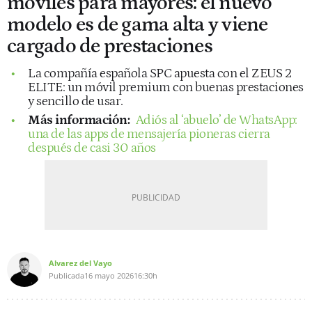
móviles para mayores: el nuevo
modelo es de gama alta y viene
cargado de prestaciones
La compañía española SPC apuesta con el ZEUS 2
ELITE: un móvil premium con buenas prestaciones
y sencillo de usar.
Más información:
Adiós al ‘abuelo’ de WhatsApp:
una de las apps de mensajería pioneras cierra
después de casi 30 años
Alvarez del Vayo
Publicada
16 mayo 2026
16:30h