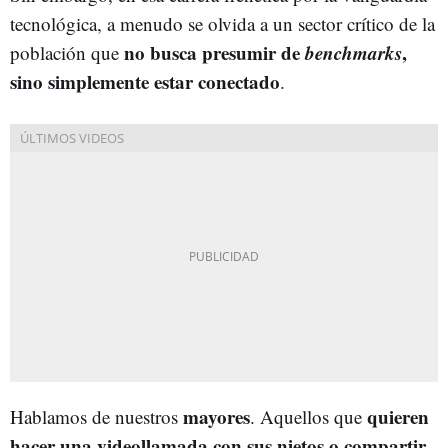
tecnológica, a menudo se olvida a un sector crítico de la
no busca presumir de
benchmarks
,
población que
sino simplemente estar conectado
.
mayores
quieren
Hablamos de nuestros
. Aquellos que
hacer una videollamada con sus nietos o compartir