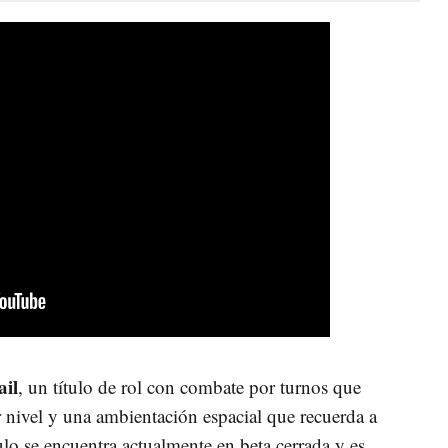
ail
, un título de rol con combate por turnos que
r nivel y una ambientación espacial que recuerda a
lo se encuentra actualmente en beta cerrada y es