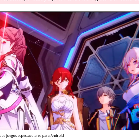
dos juegos espectaculares para Android