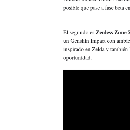
posible que pase a fase beta e
Zenless Zone 
El segundo es
un Genshin Impact con ambient
inspirado en Zelda y también l
oportunidad.