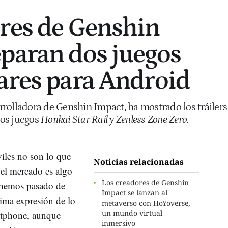
res de Genshin
paran dos juegos
ares para Android
rolladora de Genshin Impact, ha mostrado los tráilers
vos juegos
Honkai Star Rail
y Zenless Zone Zero.
iles no son lo que
Noticias relacionadas
el mercado es algo
Los creadores de Genshin
 hemos pasado de
Impact se lanzan al
ima expresión de lo
metaverso con HoYoverse,
un mundo virtual
rtphone, aunque
inmersivo