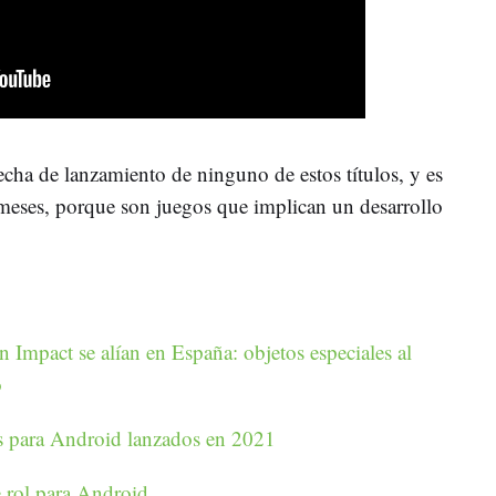
ha de lanzamiento de ninguno de estos títulos, y es
meses, porque son juegos que implican un desarrollo
 Impact se alían en España: objetos especiales al
o
s para Android lanzados en 2021
 rol para Android