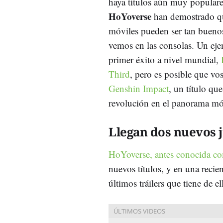
haya títulos aún muy popular
HoYoverse
han demostrado qu
móviles pueden ser tan bueno
vemos en las consolas. Un eje
primer éxito a nivel mundial,
Third
, pero es posible que vo
Genshin Impact
, un título qu
revolución en el panorama mó
Llegan dos nuevos j
HoYoverse, antes conocida 
nuevos títulos, y en una recie
últimos tráilers que tiene de el