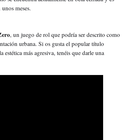
n unos meses.
Zero
, un juego de rol que podría ser descrito como
ación urbana. Si os gusta el popular título
a estética más agresiva, tenéis que darle una