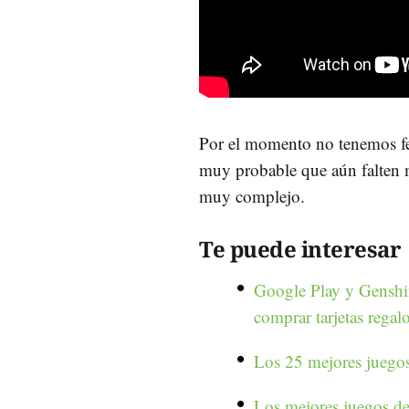
Por el momento no tenemos fec
muy probable que aún falten 
muy complejo.
Te puede interesar
Google Play y Genshin
comprar tarjetas regal
Los 25 mejores juego
Los mejores juegos de