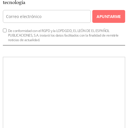
tecnología
APUNTARME
De conformidad con el RGPD y la LOPDGDD, EL LEÓN DE EL ESPAÑOL
PUBLICACIONES, S.A. tratará los datos facilitados con la finalidad de remitirle
noticias de actualidad.