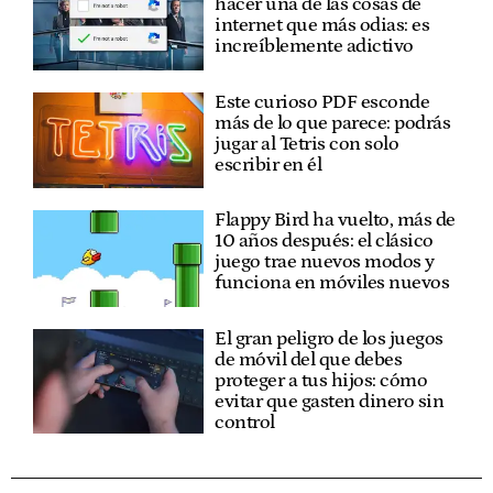
hacer una de las cosas de
internet que más odias: es
increíblemente adictivo
Este curioso PDF esconde
más de lo que parece: podrás
jugar al Tetris con solo
escribir en él
Flappy Bird ha vuelto, más de
10 años después: el clásico
juego trae nuevos modos y
funciona en móviles nuevos
El gran peligro de los juegos
de móvil del que debes
proteger a tus hijos: cómo
evitar que gasten dinero sin
control