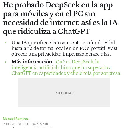
He probado DeepSeek en la app
para móviles y en el PC sin
necesidad de internet: así es la IA
que ridiculiza a ChatGPT
Una IA que ofrece 'Pensamiento Profundo R1' al
instalarla de forma local en un PC o portátil y así
ofrecer una privacidad impensable hace días.
Más información
:
Qué es DeepSeek, la
inteligencia artificial china que ha superado a
ChatGPT en capacidades y eficiencia por sorpresa
Manuel Ramírez
Publicada
28 enero 2025
15:35h