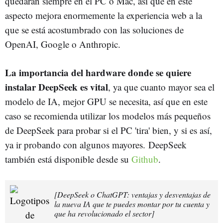
quedarán siempre en el PC o Mac, así que en este
aspecto mejora enormemente la experiencia web a la
que se está acostumbrado con las soluciones de
OpenAI, Google o Anthropic.
La importancia del hardware donde se quiere
instalar DeepSeek es vital
, ya que cuanto mayor sea el
modelo de IA, mejor GPU se necesita, así que en este
caso se recomienda utilizar los modelos más pequeños
de DeepSeek para probar si el PC 'tira' bien, y si es así,
ya ir probando con algunos mayores. DeepSeek
también está disponible desde su
Github
.
[DeepSeek o ChatGPT: ventajas y desventajas de
la nueva IA que te puedes montar por tu cuenta y
que ha revolucionado el sector]