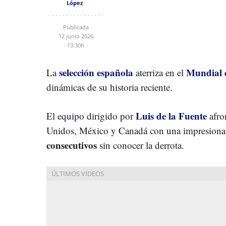
López
Publicada
12 junio 2026
13:30h
s
elección española
Mundial 
La
aterriza en el
dinámicas de su historia reciente.
Luis de la Fuente
El equipo dirigido por
afron
Unidos, México y Canadá con una impresiona
consecutivos
sin conocer la derrota.