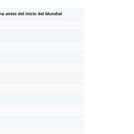
ha antes del inicio del Mundial