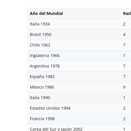
Año del Mundial
Rac
Italia 1934
2
Brasil 1950
4
Chile 1962
7
Inglaterra 1966
1
Argentina 1978
7
España 1982
7
México 1986
9
Italia 1990
1
Estados Unidos 1994
2
Francia 1998
2
Corea del Sur y Japón 2002
1