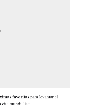
imas favoritas
para levantar el
 cita mundialista.