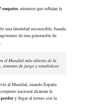
 7 empates
, números que reflejan la
ado una identidad reconocible, basada
rotagonismo de una generación de
a
.
 en el Mundial más abierto de la
s, sistemas de juego y estadísticas
revio al Mundial, cuando España
 conjunto nacional alcanzar la
n perder
y llegar al torneo con la