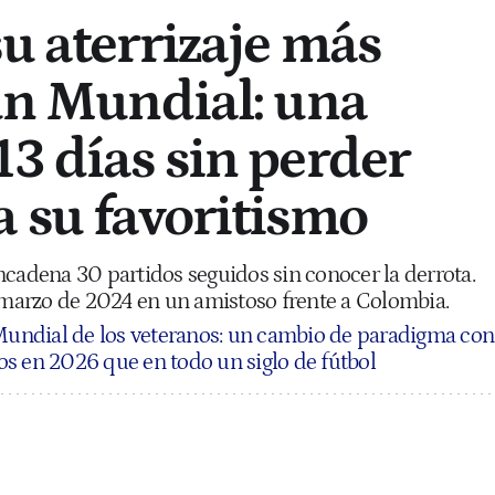
su aterrizaje más
 un Mundial: una
13 días sin perder
a su favoritismo
ncadena 30 partidos seguidos sin conocer la derrota.
e marzo de 2024 en un amistoso frente a Colombia.
Mundial de los veteranos: un cambio de paradigma con
s en 2026 que en todo un siglo de fútbol