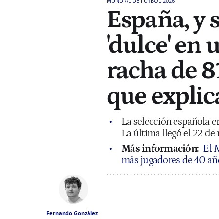
MUNDIAL DE FÚTBOL 2026
España, y 
'dulce' en
racha de 8
que explic
La selección española e
La última llegó el 22 d
Más información:
El 
más jugadores de 40 año
Fernando González