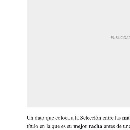
máx
Un dato que coloca a la Selección entre las
mejor racha
título en la que es su
antes de una