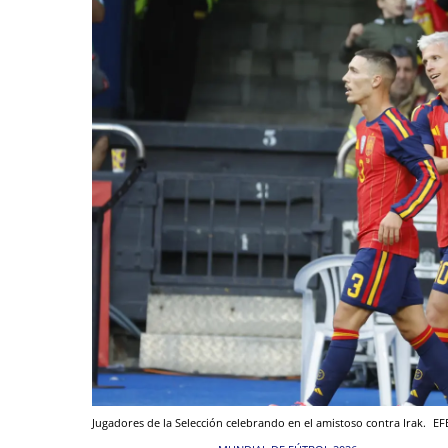
Jugadores de la Selección celebrando en el amistoso contra Irak.
EF