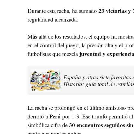
23 victorias y
Durante esta racha, ha sumado
regularidad alcanzada.
Más allá de los resultados, el equipo ha mostr
en el control del juego, la presión alta y el p
juventud y experienci
futbolistas que mezcla
España y otras siete favoritas
Historia: guía total de estrella
La racha se prolongó en el último amistoso p
Perú
derrotó a
por 1-3. Ese triunfo permitió al
30 encuentros seguidos si
simbólica cifra de
confianza por las nubes.