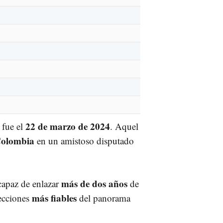
22 de marzo de 2024
fue el
. Aquel
olombia
en un amistoso disputado
más de dos años
capaz de enlazar
de
más fiables
ecciones
del panorama