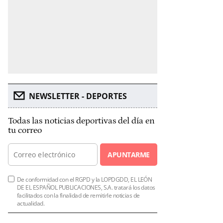
NEWSLETTER - DEPORTES
Todas las noticias deportivas del día en
tu correo
APUNTARME
De conformidad con el RGPD y la LOPDGDD, EL LEÓN
DE EL ESPAÑOL PUBLICACIONES, S.A. tratará los datos
facilitados con la finalidad de remitirle noticias de
actualidad.