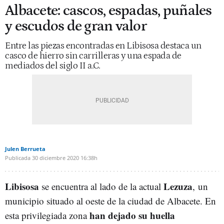
Albacete: cascos, espadas, puñales
y escudos de gran valor
Entre las piezas encontradas en Libisosa destaca un
casco de hierro sin carrilleras y una espada de
mediados del siglo II a.C.
Julen Berrueta
Publicada
30 diciembre 2020
16:38h
Libisosa
Lezuza
se encuentra al lado de la actual
, un
municipio situado al oeste de la ciudad de Albacete. En
han dejado su huella
esta privilegiada zona