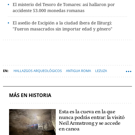
El misterio del Tesoro de Tomares: así hallaron por
accidente 53.000 monedas romanas
El asedio de Escipión a la ciudad íbera de Iliturgi:
"Fueron masacrados sin importar edad y género"
HALLAZGOS ARQUEOLÓGICOS
ANTIGUA ROMA
LEZUZA
ALBACETE (PROVINCIA)
MÁS EN HISTORIA
Esta es la cueva en la que
nunca podrás entrar: la visitó
Neil Armstrong y se accede
en canoa