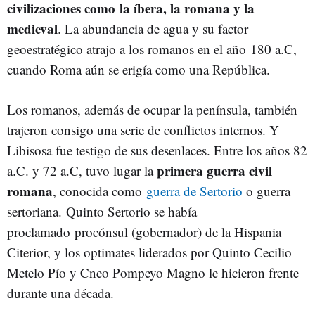
civilizaciones como la íbera, la romana y la
medieval
. La abundancia de agua y su factor
geoestratégico atrajo a los romanos en el año 180 a.C,
cuando Roma aún se erigía como una República.
Los romanos, además de ocupar la península, también
trajeron consigo una serie de conflictos internos. Y
Libisosa fue testigo de sus desenlaces. Entre los años 82
primera guerra civil
a.C. y 72 a.C, tuvo lugar la
romana
, conocida como
guerra de Sertorio
o guerra
sertoriana. Quinto Sertorio se había
proclamado procónsul (gobernador) de la Hispania
Citerior, y los optimates liderados por Quinto Cecilio
Metelo Pío y Cneo Pompeyo Magno le hicieron frente
durante una década.