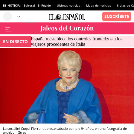
ES NOTICIA:
Editoral - El Rúgido
Últimas noticias
Mapa de noticias
8 días de C
España reestablece los controles fronterizos a los
EN DIRECTO
viajeros procedentes de Italia
La socialité Cuqui Fierro, que este sábado cumple 94 años, en una fotografía de
archivo.
Gtres