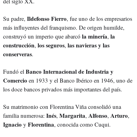
del siglo XX.
Ildefonso Fierro
Su padre,
, fue uno de los empresarios
más influyentes del franquismo. De origen humilde,
la minería
la
construyó un imperio que abarcó
,
construcción
los seguros
las navieras y las
,
,
conserveras
.
Banco Internacional de Industria y
Fundó el
Comercio
en 1933 y el Banco Ibérico en 1946, uno de
los doce bancos privados más importantes del país.
Su matrimonio con Florentina Viña consolidó una
Inés
Margarita
Alfonso
Arturo
familia numerosa:
,
,
,
,
Ignacio
Florentina
y
, conocida como Cuqui.