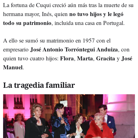
La fortuna de Cuqui creció aún más tras la muerte de su
no tuvo hijos y le legó
hermana mayor, Inés, quien
todo su patrimonio
, incluida una casa en Portugal.
A ello se sumó su matrimonio en 1957 con el
José Antonio Torróntegui Anduiza
empresario
, con
Flora
Marta
Gracita
José
quien tuvo cuatro hijos:
,
,
y
Manuel
.
La tragedia familiar