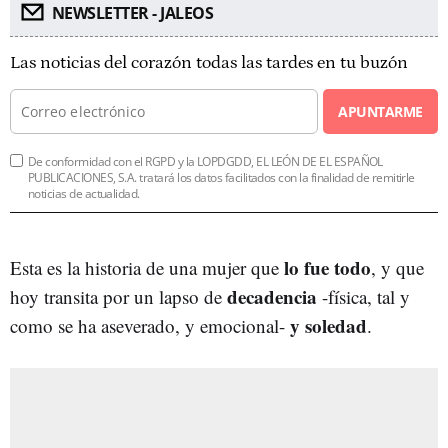
NEWSLETTER - JALEOS
Las noticias del corazón todas las tardes en tu buzón
APUNTARME
De conformidad con el RGPD y la LOPDGDD, EL LEÓN DE EL ESPAÑOL
PUBLICACIONES, S.A. tratará los datos facilitados con la finalidad de remitirle
noticias de actualidad.
lo fue todo
Esta es la historia de una mujer que
, y que
decadencia
hoy transita por un lapso de
-física, tal y
y soledad
como se ha aseverado, y emocional-
.