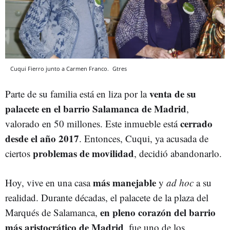
Cuqui Fierro junto a Carmen Franco.
Gtres
venta de su
Parte de su familia está en liza por la
palacete en el barrio Salamanca de Madrid
,
cerrado
valorado en 50 millones. Este inmueble está
desde el año 2017
. Entonces, Cuqui, ya acusada de
problemas de movilidad
ciertos
, decidió abandonarlo.
más manejable
Hoy, vive en una casa
y
ad hoc
a su
realidad. Durante décadas, el palacete de la plaza del
en pleno corazón del barrio
Marqués de Salamanca,
más aristocrático de Madrid
, fue uno de los