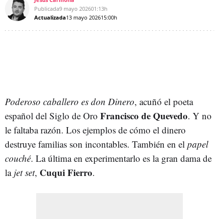
Publicada
9 mayo 2026
01:13h
Actualizada
13 mayo 2026
15:00h
Poderoso caballero es don Dinero
, acuñó el poeta
Francisco de Quevedo
español del Siglo de Oro
. Y no
le faltaba razón. Los ejemplos de cómo el dinero
destruye familias son incontables. También en el
papel
couché
. La última en experimentarlo es la gran dama de
Cuqui Fierro
la
jet set
,
.