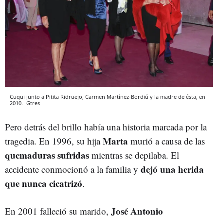
Cuqui junto a Pitita Ridruejo, Carmen Martínez-Bordiú y la madre de ésta, en
2010.
Gtres
Pero detrás del brillo había una historia marcada por la
Marta
tragedia. En 1996, su hija
murió a causa de las
quemaduras sufridas
mientras se depilaba. El
dejó una herida
accidente conmocionó a la familia y
que nunca cicatrizó
.
José Antonio
En 2001 falleció su marido,