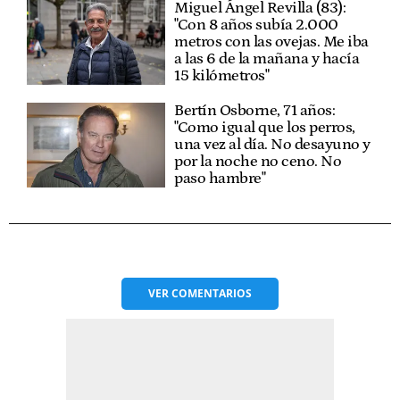
Miguel Ángel Revilla (83):
"Con 8 años subía 2.000
metros con las ovejas. Me iba
a las 6 de la mañana y hacía
15 kilómetros"
Bertín Osborne, 71 años:
"Como igual que los perros,
una vez al día. No desayuno y
por la noche no ceno. No
paso hambre"
VER
COMENTARIOS