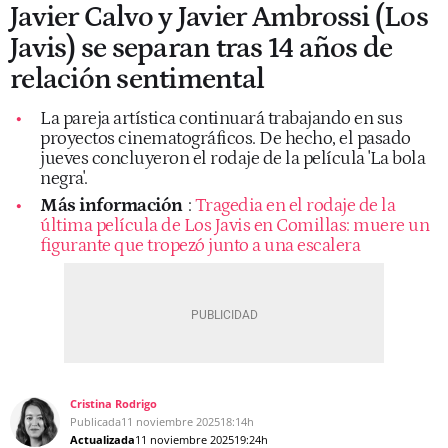
Javier Calvo y Javier Ambrossi (Los
Javis) se separan tras 14 años de
relación sentimental
La pareja artística continuará trabajando en sus
proyectos cinematográficos. De hecho, el pasado
jueves concluyeron el rodaje de la película 'La bola
negra'.
Más información
:
Tragedia en el rodaje de la
última película de Los Javis en Comillas: muere un
figurante que tropezó junto a una escalera
Cristina Rodrigo
Publicada
11 noviembre 2025
18:14h
Actualizada
11 noviembre 2025
19:24h