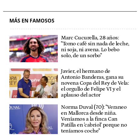
MÁS EN FAMOSOS
Marc Cucurella, 28 años:
"Tomo café sin nada de leche,
ni soja, ni avena. Lo bebo
solo, de un sorbo"
Javier, el hermano de
Antonio Banderas, gana su
novena Copa del Rey de Vela:
el orgullo de Felipe VI y el
aplauso del actor
Norma Duval (70): "Veraneo
en Mallorca desde niña.
Veníamos a la finca Can
Patilla en 'cabriol' porque no
teníamos coche"