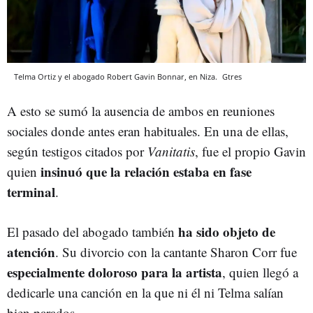
Telma Ortiz y el abogado Robert Gavin Bonnar, en Niza.
Gtres
A esto se sumó la ausencia de ambos en reuniones
sociales donde antes eran habituales. En una de ellas,
según testigos citados por
Vanitatis
, fue el propio Gavin
insinuó que la relación estaba en fase
quien
terminal
.
ha sido objeto de
El pasado del abogado también
atención
. Su divorcio con la cantante Sharon Corr fue
especialmente doloroso para la artista
, quien llegó a
dedicarle una canción en la que ni él ni Telma salían
bien parados.