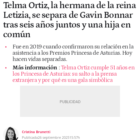
Telma Ortiz, la hermana de la reina
Letizia, se separa de Gavin Bonnar
tras seis años juntos y una hija en
común
Fue en 2019 cuando confirmaron su relación en la
asistencia a los Premios Princesa de Asturias. Hoy
hacen vidas separadas.
Más información
:
Telma Ortiz cumple 51 años en
los Princesa de Asturias: su salto a la prensa
extranjera y por qué es una gala simbólica
Cristina Brunetti
Publicada
26 septiembre 2025
15:57h