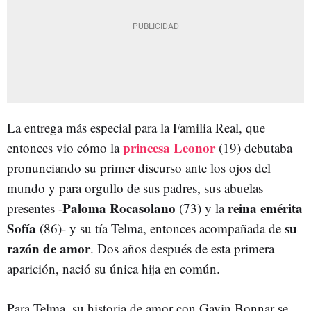
La entrega más especial para la Familia Real, que
princesa Leonor
entonces vio cómo la
(19) debutaba
pronunciando su primer discurso ante los ojos del
mundo y para orgullo de sus padres, sus abuelas
Paloma Rocasolano
reina emérita
presentes -
(73) y la
Sofía
su
(86)- y su tía Telma, entonces acompañada de
razón de amor
. Dos años después de esta primera
aparición, nació su única hija en común.
Para Telma, su historia de amor con Gavin Bonnar se