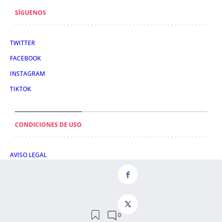
SÍGUENOS
TWITTER
FACEBOOK
INSTAGRAM
TIKTOK
CONDICIONES DE USO
AVISO LEGAL
POLÍTICA DE PRIVACIDAD
CONDICIONES DE COMPRA
POLÍTICA DE COOKIES
AVISO DE TRANSPARENCIA