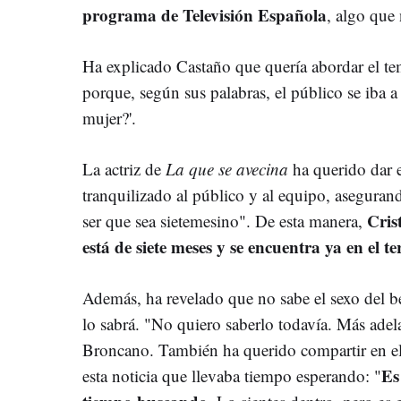
programa de Televisión Española
, algo que
Ha explicado Castaño que quería abordar el te
porque, según sus palabras, el público se iba a
mujer?'.
La actriz de
La que se avecina
ha querido dar e
tranquilizado al público y al equipo, aseguran
Cris
ser que sea sietemesino". De esta manera,
está de siete meses y se encuentra ya en el t
Además, ha revelado que no sabe el sexo del b
lo sabrá. "No quiero saberlo todavía. Más adel
Broncano. También ha querido compartir en el 
Es
esta noticia que llevaba tiempo esperando: "