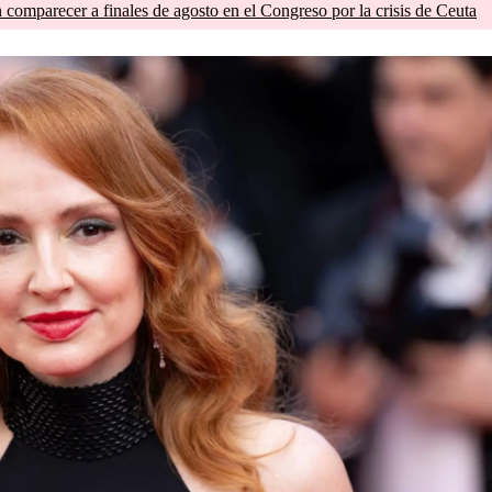
comparecer a finales de agosto en el Congreso por la crisis de Ceuta