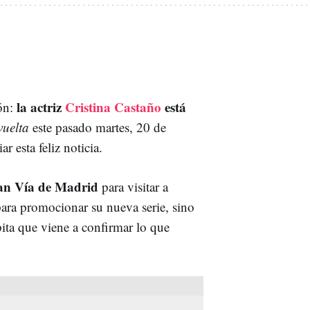
la actriz
Cristina Castaño
está
ión:
vuelta
este pasado martes, 20 de
 esta feliz noticia.
ran Vía de Madrid
para visitar a
ara promocionar su nueva serie, sino
ita que viene a confirmar lo que