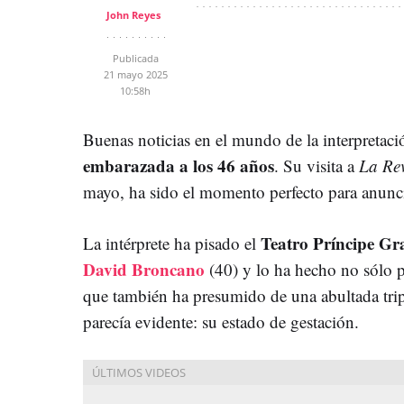
John Reyes
Publicada
21 mayo 2025
10:58h
Buenas noticias en el mundo de la interpretac
embarazada a los 46 años
. Su visita a
La Re
mayo, ha sido el momento perfecto para anunciar
Teatro Príncipe G
La intérprete ha pisado el
David Broncano
(40) y lo ha hecho no sólo p
que también ha presumido de una abultada trip
parecía evidente: su estado de gestación.