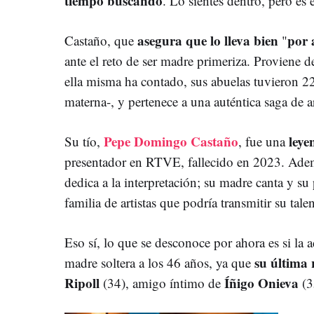
tiempo buscando
. Lo sientes dentro, pero es
asegura que lo lleva bien
por 
Castaño, que
"
ante el reto de ser madre primeriza. Proviene
ella misma ha contado, sus abuelas tuvieron 22 
materna-, y pertenece a una auténtica saga de ar
Pepe Domingo Castaño
leye
Su tío,
, fue una
presentador en RTVE, fallecido en 2023. Ade
dedica a la interpretación; su madre canta y su
familia de artistas que podría transmitir su tale
Eso sí, lo que se desconoce por ahora es si la a
su última 
madre soltera a los 46 años, ya que
Ripoll
Íñigo Onieva
(34), amigo íntimo de
(3