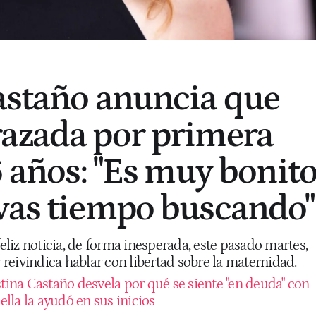
astaño anuncia que
azada por primera
6 años: "Es muy bonit
vas tiempo buscando"
feliz noticia, de forma inesperada, este pasado martes,
y reivindica hablar con libertad sobre la maternidad.
stina Castaño desvela por qué se siente "en deuda" con
lla la ayudó en sus inicios