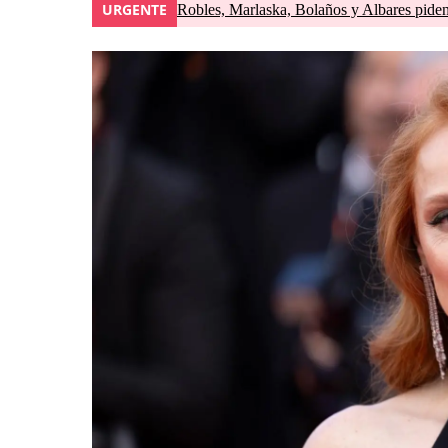
URGENTE
Robles, Marlaska, Bolaños y Albares piden 