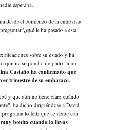
 nadie esperaba.
ma desde el comienzo de la entrevista
 preguntar '¿qué le ha pasado a esta
xplicaciones sobre su estado y ha
do que no se pondrá de parto "a no
tina Castaño ha confirmado que
ercer trimestre de su embarazo
.
ebé y que aún no tiene claro cuándo
ante", ha dicho dirigiéndose a David
programa lo feliz que se siente con
 muy bonito cuando lo llevas