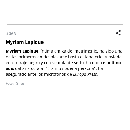
3 de 9
Myriam Lapique
Myriam Lapique
, íntima amiga del matrimonio, ha sido una
de las primeras en desplazarse hasta el tanatorio. Ataviada
en un traje negro y con semblante serio, ha dado
el último
adiós
al aristócrata. "Era muy buena persona", ha
asegurado ante los micrófonos de
Europa Press
.
Gtres