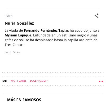
9 de 9
Nuria González
La viuda de
Fernando Fernández Tapias
ha acudido junto a
Myriam Lapique
. Enfundada en un estilismo negro y unas
gafas de sol, se ha desplazado hasta la capilla ardiente en
Tres Cantos.
Gtres
MAR FLORES
EUGENIA SILVA
MÁS EN FAMOSOS