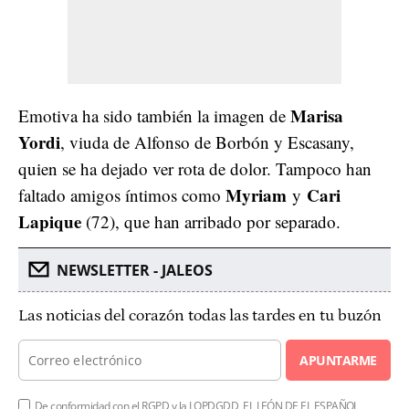
Marisa
Emotiva ha sido también la imagen de
Yordi
, viuda de Alfonso de Borbón y Escasany,
quien se ha dejado ver rota de dolor. Tampoco han
Myriam
Cari
faltado amigos íntimos como
y
Lapique
(72), que han arribado por separado.
NEWSLETTER - JALEOS
Las noticias del corazón todas las tardes en tu buzón
APUNTARME
De conformidad con el RGPD y la LOPDGDD, EL LEÓN DE EL ESPAÑOL