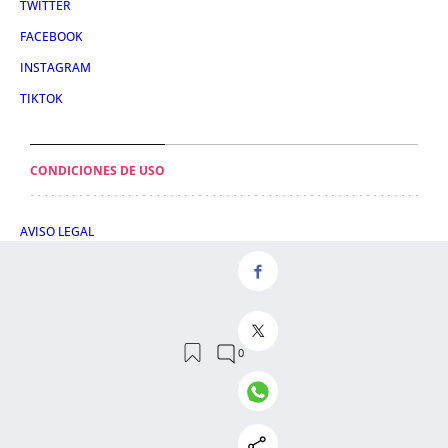
TWITTER
FACEBOOK
INSTAGRAM
TIKTOK
CONDICIONES DE USO
AVISO LEGAL
POLÍTICA DE PRIVACIDAD
CONDICIONES DE COMPRA
POLÍTICA DE COOKIES
AVISO DE TRANSPARENCIA
ADMINISTRACIÓN UTIQ