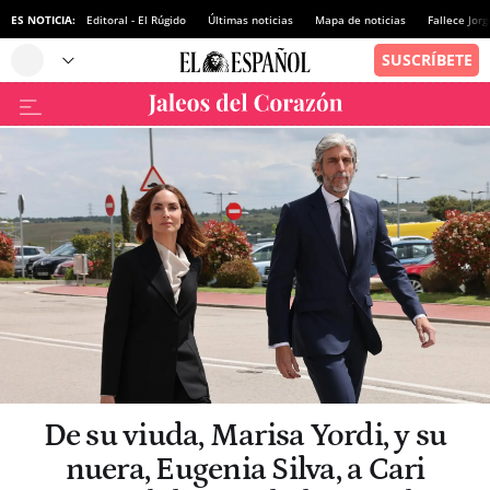
ES NOTICIA:
Editoral - El Rúgido
Últimas noticias
Mapa de noticias
Fallece Jor
De su viuda, Marisa Yordi, y su
nuera, Eugenia Silva, a Cari