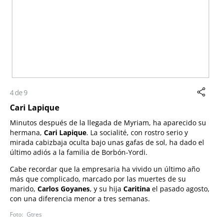
4 de 9
Cari Lapique
Minutos después de la llegada de Myriam, ha aparecido su
hermana,
Cari Lapique
. La socialité, con rostro serio y
mirada cabizbaja oculta bajo unas gafas de sol, ha dado el
último adiós a la familia de Borbón-Yordi.
Cabe recordar que la empresaria ha vivido un último año
más que complicado, marcado por las muertes de su
marido,
Carlos Goyanes
, y su hija
Caritina
el pasado agosto,
con una diferencia menor a tres semanas.
Gtres