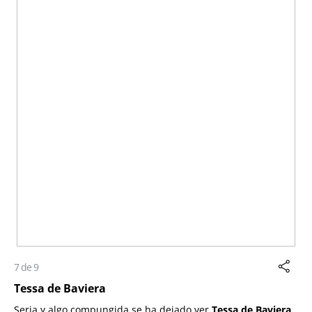
7 de 9
Tessa de Baviera
Seria y algo compungida se ha dejado ver
Tessa de Baviera
,