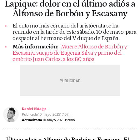
Lapique: dolor en el último adiós a
Alfonso de Borbón y Escasany
El entorno más cercano del aristócrata se ha
reunido en la tarde de este sábado, 10 de mayo, para
despedir al hermano del V duque de España.
Más información:
Muere Alfonso de Borbón y
Escasany, suegro de Eugenia Silva y primo del
emérito Juan Carlos, a los 80 años
Daniel Hidalgo
Publicada
10 mayo 2025
17:57h
Actualizada
10 mayo 2025
19:08h
Alfonso de Borbón y Escasany
Último adiós a
. El