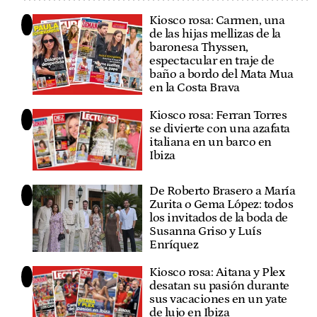
Kiosco rosa: Carmen, una
de las hijas mellizas de la
baronesa Thyssen,
espectacular en traje de
baño a bordo del Mata Mua
en la Costa Brava
Kiosco rosa: Ferran Torres
se divierte con una azafata
italiana en un barco en
Ibiza
De Roberto Brasero a María
Zurita o Gema López: todos
los invitados de la boda de
Susanna Griso y Luís
Enríquez
Kiosco rosa: Aitana y Plex
desatan su pasión durante
sus vacaciones en un yate
de lujo en Ibiza