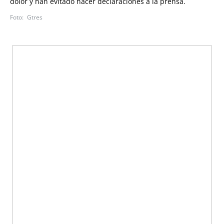
dolor y han evitado hacer declaraciones a la prensa.
Gtres