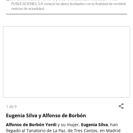
PUBLICACIONES, S.A. tratará los datos facilitados con la finalidad de remitirle
noticias de actualidad.
1 de 9
Eugenia Silva y Alfonso de Borbón
Alfonso de Borbón Yordi
y su mujer,
Eugenia Silva
, han
llegado al Tanatorio de La Paz, de Tres Cantos, en Madrid