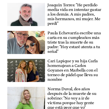
Joaquín Torres: "He perdido
media vida en intentar gustar
a los demás. A mis padres,
mis hermanos, mi mujer. Me
perdí"
Paula Echevarría escribe una
carta en su cumpleaños más
triste tras la muerte de su
padre: "Hoy estaré atenta a tu
señal"
Cari Lapique y su hija Carla
homenajean a Carlos
Goyanes en Marbella con el
torneo de pádel que lleva su
nombre
Norma Duval, dos años
después de la muerte de su
sobrino: "No voy a ir de
víctima porque hay gente
que está peor que yo"