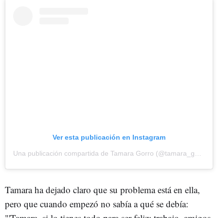
Ver esta publicación en Instagram
Una publicación compartida de Tamara Gorro (@tamara_gorro)
Tamara ha dejado claro que su problema está en ella,
pero que cuando empezó no sabía a qué se debía:
"'Tamara, si lo tienes todo para ser feliz: trabajo, amigos,