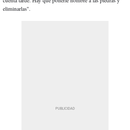
cuenta tarde. Hay que ponerle nombre a las piedras y
eliminarlas".