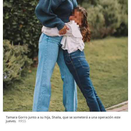
Tamara Gorro junto a su hija, Shaila, que se someterá a una operación este
jueves.
RRSS