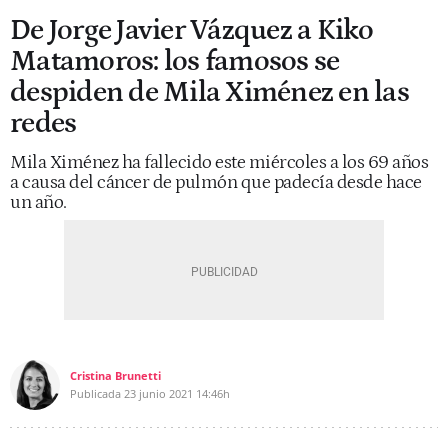
De Jorge Javier Vázquez a Kiko
Matamoros: los famosos se
despiden de Mila Ximénez en las
redes
Mila Ximénez ha fallecido este miércoles a los 69 años
a causa del cáncer de pulmón que padecía desde hace
un año.
Cristina Brunetti
Publicada
23 junio 2021
14:46h