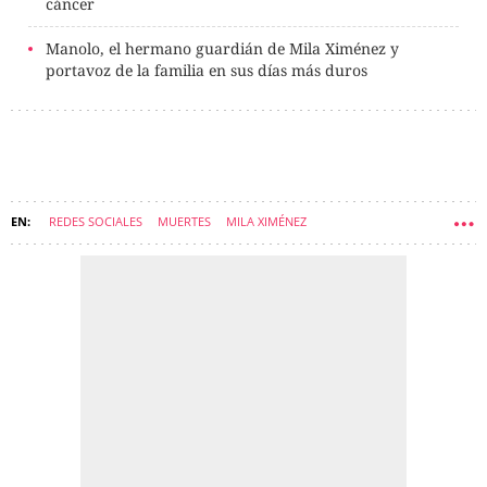
cáncer
Manolo, el hermano guardián de Mila Ximénez y
portavoz de la familia en sus días más duros
REDES SOCIALES
MUERTES
MILA XIMÉNEZ