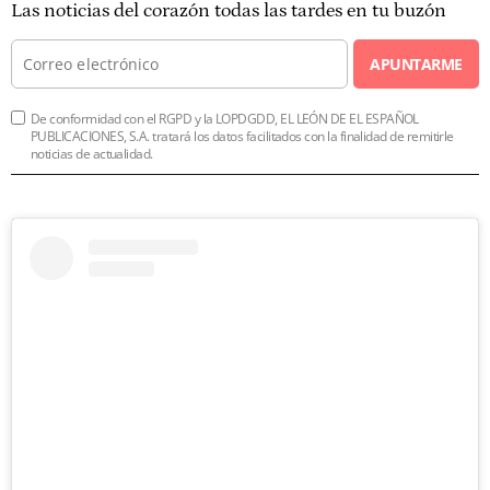
Las noticias del corazón todas las tardes en tu buzón
APUNTARME
De conformidad con el RGPD y la LOPDGDD, EL LEÓN DE EL ESPAÑOL
PUBLICACIONES, S.A. tratará los datos facilitados con la finalidad de remitirle
noticias de actualidad.