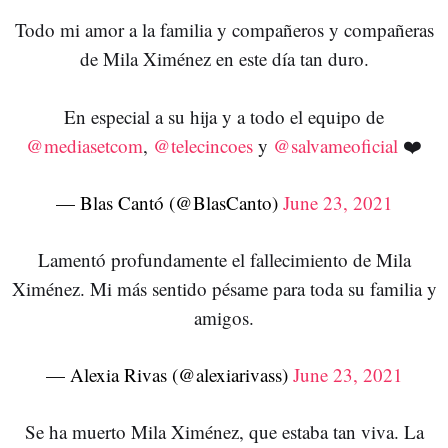
Todo mi amor a la familia y compañeros y compañeras
de Mila Ximénez en este día tan duro.
En especial a su hija y a todo el equipo de
@mediasetcom
,
@telecincoes
y
@salvameoficial
❤️
— Blas Cantó (@BlasCanto)
June 23, 2021
Lamentó profundamente el fallecimiento de Mila
Ximénez. Mi más sentido pésame para toda su familia y
amigos.
— Alexia Rivas (@alexiarivass)
June 23, 2021
Se ha muerto Mila Ximénez, que estaba tan viva. La