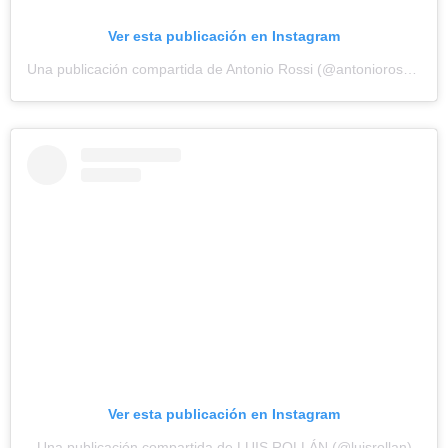
Ver esta publicación en Instagram
Una publicación compartida de Antonio Rossi (@antoniorossi_oficial)
Ver esta publicación en Instagram
Una publicación compartida de LUIS ROLLÁN (@luisrollan)