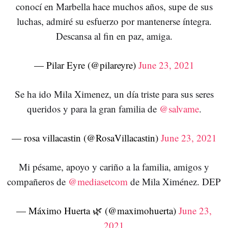
conocí en Marbella hace muchos años, supe de sus
luchas, admiré su esfuerzo por mantenerse íntegra.
Descansa al fin en paz, amiga.
— Pilar Eyre (@pilareyre)
June 23, 2021
Se ha ido Mila Ximenez, un día triste para sus seres
queridos y para la gran familia de
@salvame
.
— rosa villacastin (@RosaVillacastin)
June 23, 2021
Mi pésame, apoyo y cariño a la familia, amigos y
compañeros de
@mediasetcom
de Mila Ximénez. DEP
— Máximo Huerta 🌿 (@maximohuerta)
June 23,
2021