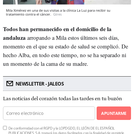
Mila Ximénez en una de sus visitas a la clínica La Luz para recibir su
tratamiento contra el cáncer.
Gtres
Todos han permanecido en el domicilio de la
andaluza
arropando a Mila estos últimos seis días,
momento en el que su estado de salud se complicó. De
hecho Alba, en todo este tiempo, no se ha separado ni
un momento de la cama de su madre.
NEWSLETTER - JALEOS
Las noticias del corazón todas las tardes en tu buzón
APUNTARME
De conformidad con el RGPD y la LOPDGDD, EL LEÓN DE EL ESPAÑOL
PUBLICACIONES, S.A. tratará los datos facilitados con la finalidad de remitirle