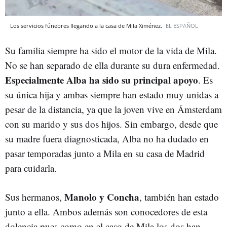
Los servicios fúnebres llegando a la casa de Mila Ximénez.
EL ESPAÑOL
Su familia siempre ha sido el motor de la vida de Mila.
No se han separado de ella durante su dura enfermedad.
Especialmente Alba ha sido su principal apoyo
. Es
su única hija y ambas siempre han estado muy unidas a
pesar de la distancia, ya que la joven vive en Ámsterdam
con su marido y sus dos hijos. Sin embargo, desde que
su madre fuera diagnosticada, Alba no ha dudado en
pasar temporadas junto a Mila en su casa de Madrid
para cuidarla.
Manolo y Concha
Sus hermanos,
, también han estado
junto a ella. Ambos además son conocedores de esta
dolencia pues como en el caso de Mila los dos han