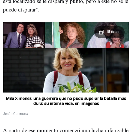
está localizado se le dispara y punto, pero a este no se le
puede disparar".
15 fotos
Mila Ximénez, una guerrera que no pudo superar la batalla más
dura: su intensa vida, en imágenes
Jesús Carmona
A partir de ese momento comenzó una lucha infatigable