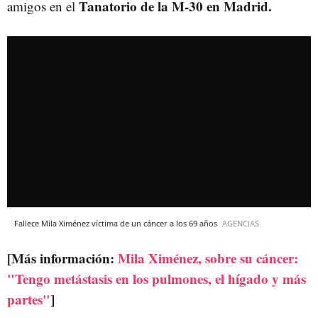
Tanatorio de la M-30 en Madrid.
amigos en el
Fallece Mila Ximénez víctima de un cáncer a los 69 años
AGENCIAS
[Más información:
Mila Ximénez, sobre su cáncer:
"Tengo metástasis en los pulmones, el hígado y más
partes"
]