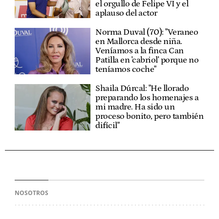
el orgullo de Felipe VI y el
aplauso del actor
Norma Duval (70): "Veraneo
en Mallorca desde niña.
Veníamos a la finca Can
Patilla en 'cabriol' porque no
teníamos coche"
Shaila Dúrcal: "He llorado
preparando los homenajes a
mi madre. Ha sido un
proceso bonito, pero también
difícil"
NOSOTROS