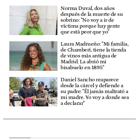
Norma Duval, dos años
después de la muerte de su
sobrino: "No voy a ir de
víctima porque hay gente
que está peor que yo"
Laura Madrueño: "Mi familia,
de Chamberí, tiene la tienda
de vinos más antigua de
Madrid. La abrió mi
bisabuelo en 1895"
Daniel Sancho reaparece
desde la cárcel y defiende a
su padre: "Él jamás maltrató a
mi madre. Yo voy a donde sea
a declarar"