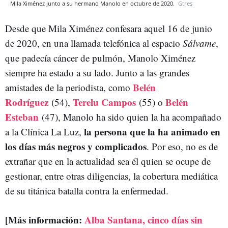
Mila Ximénez junto a su hermano Manolo en octubre de 2020.
Gtres
Desde que Mila Ximénez confesara aquel 16 de junio
de 2020, en una llamada telefónica al espacio
Sálvame
,
que padecía cáncer de pulmón, Manolo Ximénez
siempre ha estado a su lado. Junto a las grandes
Belén
amistades de la periodista, como
Rodríguez
Terelu Campos
Belén
(54),
(55) o
Esteban
(47), Manolo ha sido quien la ha acompañado
la persona que la ha animado en
a la Clínica La Luz,
los días más negros y complicados
. Por eso, no es de
extrañar que en la actualidad sea él quien se ocupe de
gestionar, entre otras diligencias, la cobertura mediática
de su titánica batalla contra la enfermedad.
[Más información:
Alba Santana, cinco días sin