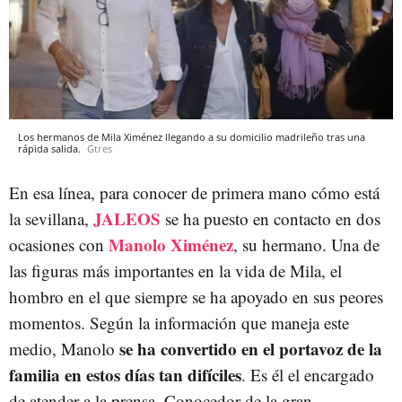
Los hermanos de Mila Ximénez llegando a su domicilio madrileño tras una
rápida salida.
Gtres
En esa línea, para conocer de primera mano cómo está
JALEOS
la sevillana,
se ha puesto en contacto en dos
Manolo Ximénez
ocasiones con
, su hermano. Una de
las figuras más importantes en la vida de Mila, el
hombro en el que siempre se ha apoyado en sus peores
momentos. Según la información que maneja este
se ha convertido en el portavoz de la
medio, Manolo
familia en estos días tan difíciles
. Es él el encargado
de atender a la prensa. Conocedor de la gran