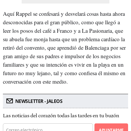
Aquí Rappel se confesará y desvelará cosas hasta ahora
desconocidas para el gran público, como que llegó a
leer los posos del café a Franco y a La Pasionaria, que
su abuela fue monja hasta que un problema cardíaco la
retiró del convento, que aprendió de Balenciaga por ser
gran amigo de sus padres e impulsor de los negocios
familiares y que su intención es vivir en la playa en un
futuro no muy lejano, tal y como confiesa él mismo en
conversación con este medio.
NEWSLETTER - JALEOS
Las noticias del corazón todas las tardes en tu buzón
APUNTARME