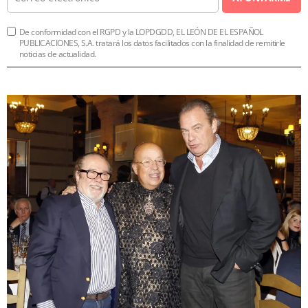
De conformidad con el RGPD y la LOPDGDD, EL LEÓN DE EL ESPAÑOL
PUBLICACIONES, S.A. tratará los datos facilitados con la finalidad de remitirle
noticias de actualidad.