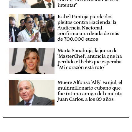
intentar"
Isabel Pantoja pierde dos
pleitos contra Hacienda: la
Audiencia Nacional
confirma una deuda de más
de 700.000 euros
Marta Sanahuja, la jueza de
'MasterChef', anuncia que ha
perdido el bebé que esperaba:
"Mi corazón está roto"
Muere Alfonso 'Alfy' Fanjul, el
multimillonario cubano que
fue íntimo amigo del emérito
Juan Carlos, a los 89 años