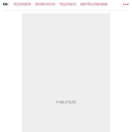
TELEVISIÓN
ENTREVISTAS
TELECINCO
BERTÍN OSBORNE
RAPPEL
PROGRAMAS DE TELEVISIÓN
VIDENTES