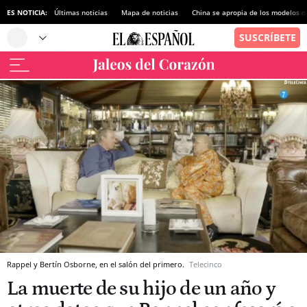
ES NOTICIA:
Últimas noticias
Mapa de noticias
China se apropia de los modelos d
Rappel y Bertín Osborne, en el salón del primero.
Telecinco
La muerte de su hijo de un año y