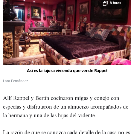
8 fotos
Así es la lujosa vivienda que vende Rappel
Lara Fernández
Allí Rappel y Bertín cocinaron migas y conejo con
especias y disfrutaron de un almuerzo acompañados de
la hermana y una de las hijas del vidente.
La razón de que se conozca cada detalle de la casa no es