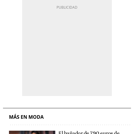
MÁS EN MODA
El bañador de 790 euros de