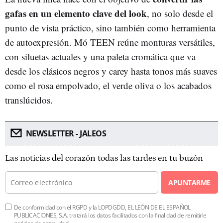
gafas en un elemento clave del look
, no solo desde el
punto de vista práctico, sino también como herramienta
de autoexpresión. Mó TEEN reúne monturas versátiles,
con siluetas actuales y una paleta cromática que va
desde los clásicos negros y carey hasta tonos más suaves
como el rosa empolvado, el verde oliva o los acabados
translúcidos.
NEWSLETTER - JALEOS
Las noticias del corazón todas las tardes en tu buzón
APUNTARME
De conformidad con el RGPD y la LOPDGDD, EL LEÓN DE EL ESPAÑOL
PUBLICACIONES, S.A. tratará los datos facilitados con la finalidad de remitirle