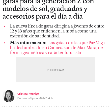
gafas para la generación Z con
modelos de sol, graduados y
accesorios para el día a día
La nueva línea de gafas dirigida a jóvenes de entre
12 y 18 años que entienden la moda como una
extensión de su identidad.
Más información:
Las gafas con las que Paz Vega
ha deslumbrado en Cannes: son de Max Mara, de
forma geométrica y carácter futurista
Cristina Rodrigo
Publicada
8 julio 2026
01:45h