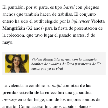
El pantalón, por su parte, es tipo
barrel
con pliegues
anchos que también hacen de trabillas. El conjunto
Violeta
entero ha sido el outfit elegido por la
influencer
Mangriñán
(32 años)
para la fiesta de presentación de
la colección, que tuvo lugar el pasado martes, 5 de
mayo.
Violeta Mangriñán arrasa con la chaqueta
bomber de cuadros de Zara por menos de 50
euros que ya es viral
otra de las
La valenciana combinó su
outfit
con
prendas estrella de la colección:
una gabardina
oversize
en color beige, uno de los mejores fondos de
armario. Como accesorios, unos zapatos blancos