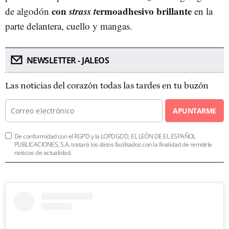
con
strass t
ermoadhesivo brillante
de algodón
en la
parte delantera, cuello y mangas.
NEWSLETTER - JALEOS
Las noticias del corazón todas las tardes en tu buzón
APUNTARME
De conformidad con el RGPD y la LOPDGDD, EL LEÓN DE EL ESPAÑOL
PUBLICACIONES, S.A. tratará los datos facilitados con la finalidad de remitirle
noticias de actualidad.