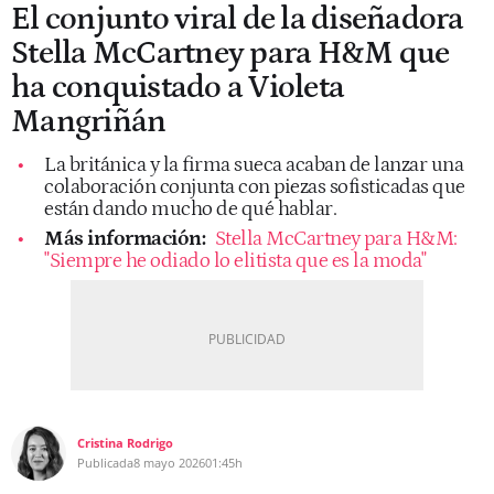
El conjunto viral de la diseñadora
Stella McCartney para H&M que
ha conquistado a Violeta
Mangriñán
La británica y la firma sueca acaban de lanzar una
colaboración conjunta con piezas sofisticadas que
están dando mucho de qué hablar.
Más información:
Stella McCartney para H&M:
"Siempre he odiado lo elitista que es la moda"
Cristina Rodrigo
Publicada
8 mayo 2026
01:45h