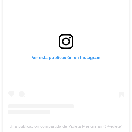
Ver esta publicación en Instagram
Una publicación compartida de Violeta Mangriñan (@violeta)