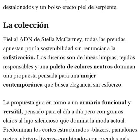
destalonados y un bolso efecto piel de serpiente.
La colección
Fiel al ADN de Stella McCartney, todas las prendas
apuestan por la sostenibilidad sin renunciar a la
sofisticación.
Los diseños son de líneas limpias, tejidos
paleta de colores neutros
responsables y una
dominan
mujer
una propuesta pensada para una
contemporánea
que busca elegancia sin esfuerzo.
armario funcional y
La propuesta gira en torno a un
versátil,
pensado para el día a día pero con guiños
claros al lujo silencioso que domina la moda actual.
Predominan los cortes estructurados -blazers, pantalones
rectos, abrigos ligeros- combinados con prendas más