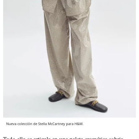
Nueva colección de Stella McCartney para H&M.
Todo ello se articula en una paleta cromática sobria,