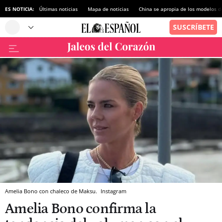
ES NOTICIA:
Últimas noticias
Mapa de noticias
China se apropia de los modelos d
Amelia Bono con chaleco de Maksu.
Instagram
Amelia Bono confirma la