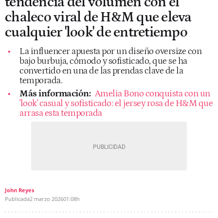
tendencia del volumen con el
chaleco viral de H&M que eleva
cualquier 'look' de entretiempo
La influencer apuesta por un diseño oversize con
bajo burbuja, cómodo y sofisticado, que se ha
convertido en una de las prendas clave de la
temporada.
Más información:
Amelia Bono conquista con un
'look' casual y sofisticado: el jersey rosa de H&M que
arrasa esta temporada
John Reyes
Publicada
2 marzo 2026
01:08h