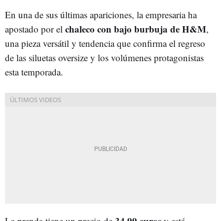
En una de sus últimas apariciones, la empresaria ha
chaleco con bajo burbuja de H&M
apostado por el
,
una pieza versátil y tendencia que confirma el regreso
de las siluetas oversize y los volúmenes protagonistas
esta temporada.
34,99 euros
La prenda tiene un precio de
y está