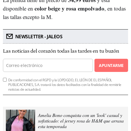
color beige y rosa empolvado
disponible en
, en todas
las tallas excepto la M.
NEWSLETTER - JALEOS
Las noticias del corazón todas las tardes en tu buzón
APUNTARME
De conformidad con el RGPD y la LOPDGDD, EL LEÓN DE EL ESPAÑOL
PUBLICACIONES, S.A. tratará los datos facilitados con la finalidad de remitirle
noticias de actualidad.
Amelia Bono conquista con un 'look' casual y
sofisticado: el jersey rosa de H&M que arrasa
esta temporada