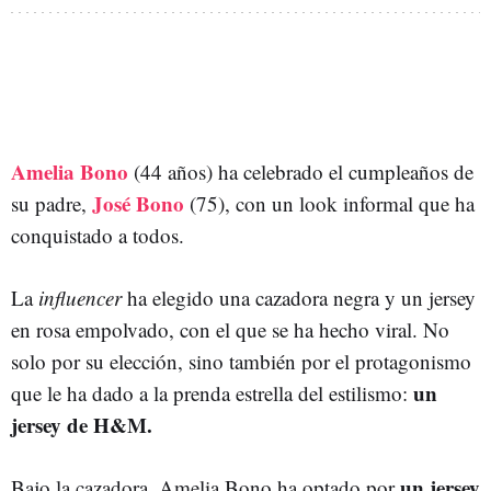
Amelia Bono
(44 años) ha celebrado el cumpleaños de
José Bono
su padre,
(75), con un look informal que ha
conquistado a todos.
La
influencer
ha elegido una cazadora negra y un jersey
en rosa empolvado, con el que se ha hecho viral. No
solo por su elección, sino también por el protagonismo
un
que le ha dado a la prenda estrella del estilismo:
jersey de H&M.
un jersey
Bajo la cazadora, Amelia Bono ha optado por