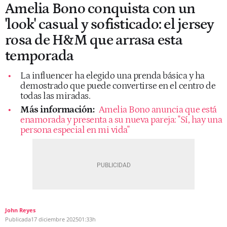
Amelia Bono conquista con un
'look' casual y sofisticado: el jersey
rosa de H&M que arrasa esta
temporada
La influencer ha elegido una prenda básica y ha
demostrado que puede convertirse en el centro de
todas las miradas.
Más información:
Amelia Bono anuncia que está
enamorada y presenta a su nueva pareja: "Sí, hay una
persona especial en mi vida"
John Reyes
Publicada
17 diciembre 2025
01:33h