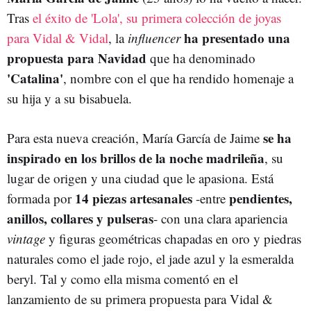
Tras
el éxito de 'Lola', su primera colección de joyas
ha presentado una
para Vidal & Vidal
, la
influencer
propuesta para Navidad
que ha denominado
'Catalina'
, nombre con el que ha rendido homenaje a
su hija y a su bisabuela.
se ha
Para esta nueva creación, María García de Jaime
inspirado en los brillos de la noche madrileña
, su
lugar de origen y una ciudad que le apasiona. Está
14 piezas artesanales
pendientes,
formada por
-entre
anillos, collares y pulseras
- con una clara apariencia
vintage
y figuras geométricas chapadas en oro y piedras
naturales como el jade rojo, el jade azul y la esmeralda
beryl. Tal y como ella misma comentó en el
lanzamiento de su primera propuesta para Vidal &