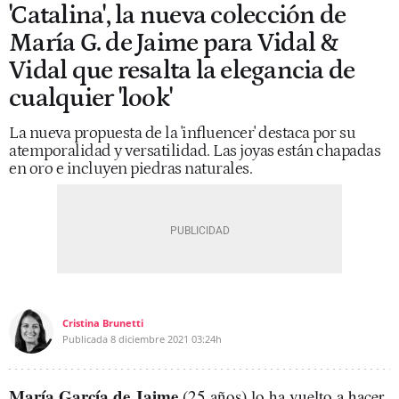
'Catalina', la nueva colección de
María G. de Jaime para Vidal &
Vidal que resalta la elegancia de
cualquier 'look'
La nueva propuesta de la 'influencer' destaca por su
atemporalidad y versatilidad. Las joyas están chapadas
en oro e incluyen piedras naturales.
Cristina Brunetti
Publicada
8 diciembre 2021
03:24h
María García de Jaime
(25 años) lo ha vuelto a hacer.