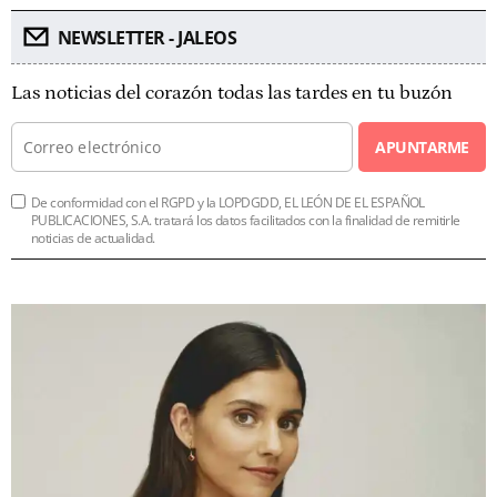
NEWSLETTER - JALEOS
Las noticias del corazón todas las tardes en tu buzón
APUNTARME
De conformidad con el RGPD y la LOPDGDD, EL LEÓN DE EL ESPAÑOL
PUBLICACIONES, S.A. tratará los datos facilitados con la finalidad de remitirle
noticias de actualidad.