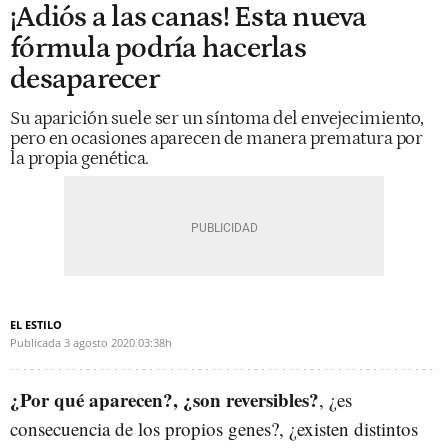
¡Adiós a las canas! Esta nueva
fórmula podría hacerlas
desaparecer
Su aparición suele ser un síntoma del envejecimiento,
pero en ocasiones aparecen de manera prematura por
la propia genética.
EL ESTILO
Publicada
3 agosto 2020
03:38h
¿Por qué aparecen?, ¿son reversibles?
, ¿es
consecuencia de los propios genes?, ¿existen distintos