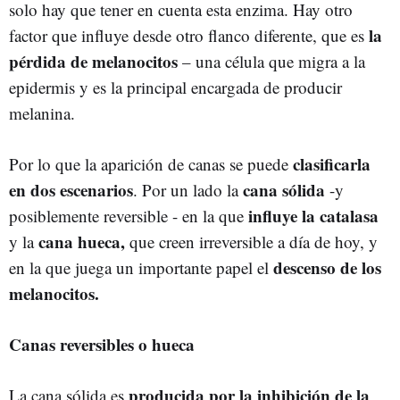
solo hay que tener en cuenta esta enzima. Hay otro
la
factor que influye desde otro flanco diferente, que es
pérdida de melanocitos
– una célula que migra a la
epidermis y es la principal encargada de producir
melanina.
clasificarla
Por lo que la aparición de canas se puede
en dos escenarios
cana sólida
. Por un lado la
-y
influye la catalasa
posiblemente reversible - en la que
cana hueca,
y la
que creen irreversible a día de hoy, y
descenso de los
en la que juega un importante papel el
melanocitos.
Canas reversibles o hueca
producida por la inhibición de la
La cana sólida es