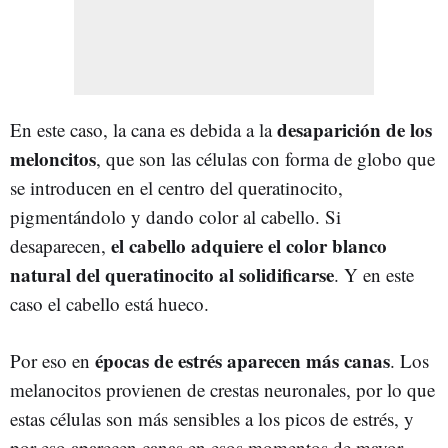
desaparición de los
En este caso, la cana es debida a la
meloncitos
, que son las células con forma de globo que
se introducen en el centro del queratinocito,
pigmentándolo y dando color al cabello. Si
el cabello adquiere el color blanco
desaparecen,
natural del queratinocito al solidificarse
. Y en este
caso el cabello está hueco.
épocas de estrés aparecen más canas
Por eso en
. Los
melanocitos provienen de crestas neuronales, por lo que
estas células son más sensibles a los picos de estrés, y
por eso aparecen canas en esos momentos de mayor