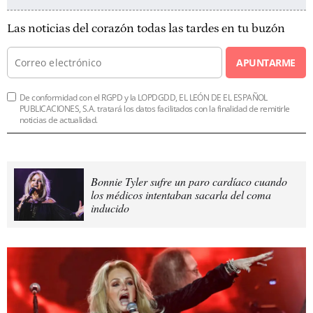
Las noticias del corazón todas las tardes en tu buzón
APUNTARME
De conformidad con el RGPD y la LOPDGDD, EL LEÓN DE EL ESPAÑOL
PUBLICACIONES, S.A. tratará los datos facilitados con la finalidad de remitirle
noticias de actualidad.
Bonnie Tyler sufre un paro cardíaco cuando
los médicos intentaban sacarla del coma
inducido