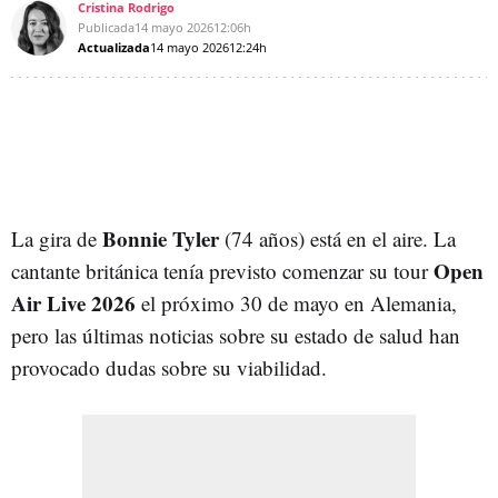
Cristina Rodrigo
Publicada
14 mayo 2026
12:06h
Actualizada
14 mayo 2026
12:24h
Bonnie Tyler
La gira de
(74 años) está en el aire. La
Open
cantante británica tenía previsto comenzar su tour
Air Live 2026
el próximo 30 de mayo en Alemania,
pero las últimas noticias sobre su estado de salud han
provocado dudas sobre su viabilidad.