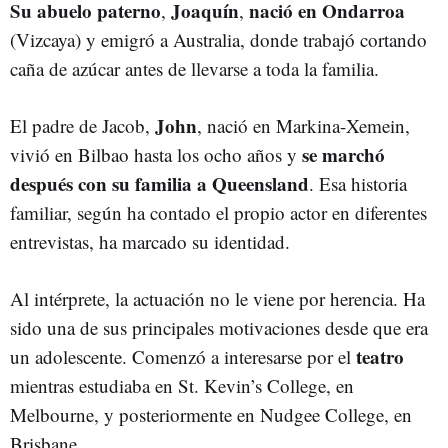
Su abuelo paterno
Joaquín
nació en Ondarroa
,
,
(Vizcaya) y emigró a Australia, donde trabajó cortando
caña de azúcar antes de llevarse a toda la familia.
John
El padre de Jacob,
, nació en Markina-Xemein,
se marchó
vivió en Bilbao hasta los ocho años y
después con su familia a Queensland
. Esa historia
familiar, según ha contado el propio actor en diferentes
entrevistas, ha marcado su identidad.
Al intérprete, la actuación no le viene por herencia. Ha
sido una de sus principales motivaciones desde que era
teatro
un adolescente. Comenzó a interesarse por el
mientras estudiaba en St. Kevin’s College, en
Melbourne, y posteriormente en Nudgee College, en
Brisbane.