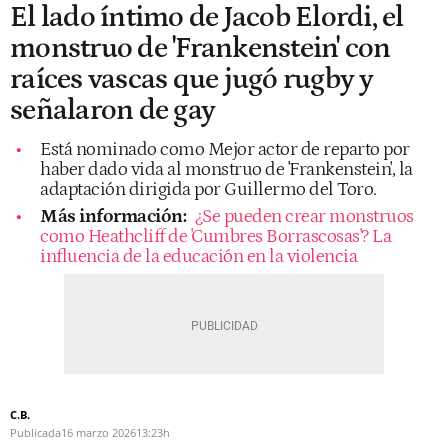
El lado íntimo de Jacob Elordi, el
monstruo de 'Frankenstein' con
raíces vascas que jugó rugby y
señalaron de gay
Está nominado como Mejor actor de reparto por
haber dado vida al monstruo de 'Frankenstein', la
adaptación dirigida por Guillermo del Toro.
Más información:
¿Se pueden crear monstruos
como Heathcliff de 'Cumbres Borrascosas'? La
influencia de la educación en la violencia
C.B.
Publicada
16 marzo 2026
13:23h