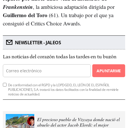
Frankenstein
, la ambiciosa adaptación dirigida por
Guillermo del Toro
(61). Un trabajo por el que ya
consiguió el Critics Choice Awards.
NEWSLETTER - JALEOS
Las noticias del corazón todas las tardes en tu buzón
APUNTARME
De conformidad con el RGPD y la LOPDGDD, EL LEÓN DE EL ESPAÑOL
PUBLICACIONES, S.A. tratará los datos facilitados con la finalidad de remitirle
noticias de actualidad.
El precioso pueblo de Vizcaya donde nació el
abuelo del actor Jacob Elordi: el mejor