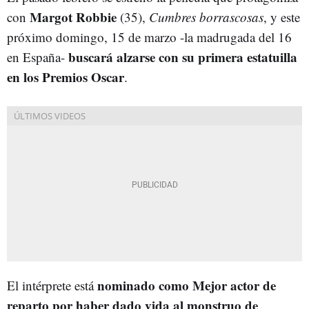
Margot Robbie
con
(35),
Cumbres borrascosas
, y este
próximo domingo, 15 de marzo -la madrugada del 16
buscará alzarse con su primera estatuilla
en España-
en los Premios Oscar
.
nominado como Mejor actor de
El intérprete está
reparto por haber dado vida al monstruo de