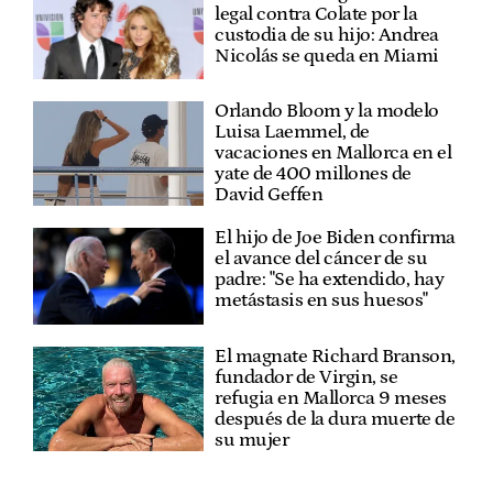
legal contra Colate por la
custodia de su hijo: Andrea
Nicolás se queda en Miami
Orlando Bloom y la modelo
Luisa Laemmel, de
vacaciones en Mallorca en el
yate de 400 millones de
David Geffen
El hijo de Joe Biden confirma
el avance del cáncer de su
padre: "Se ha extendido, hay
metástasis en sus huesos"
El magnate Richard Branson,
fundador de Virgin, se
refugia en Mallorca 9 meses
después de la dura muerte de
su mujer