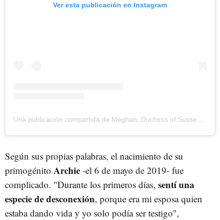
Ver esta publicación en Instagram
Una publicación compartida de Meghan, Duchess of Sussex (@meghan)
Según sus propias palabras, el nacimiento de su
Archie
primogénito
-el 6 de mayo de 2019- fue
sentí una
complicado. "Durante los primeros días,
especie de desconexión
, porque era mi esposa quien
estaba dando vida y yo solo podía ser testigo",