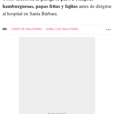
hamburguesas, papas fritas y fajitas
antes de dirigirse
al hospital en Santa Bárbara.
HARRY DE INGLATERRA
ISABEL II DE INGLATERRA
CARLOS III DE INGLATERRA
RACHEL MEGHAN MARKLE