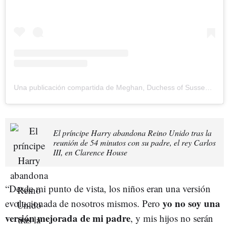
Una publicación compartida de Meghan, Duchess of Sussex (@meghan)
El príncipe Harry abandona Reino Unido tras la
reunión de 54 minutos con su padre, el rey Carlos
III, en Clarence House
“Desde mi punto de vista, los niños eran una versión
yo no soy una
evolucionada de nosotros mismos. Pero
versión mejorada de mi padre
, y mis hijos no serán