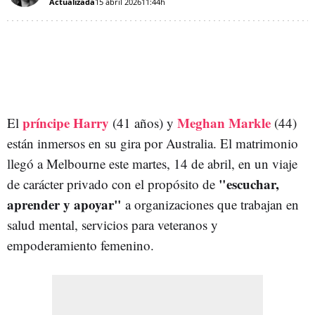
Actualizada
15 abril 2026
11:44h
príncipe Harry
Meghan Markle
El
(41 años) y
(44)
están inmersos en su gira por Australia. El matrimonio
llegó a Melbourne este martes, 14 de abril, en un viaje
"escuchar,
de carácter privado con el propósito de
aprender y apoyar"
a organizaciones que trabajan en
salud mental, servicios para veteranos y
empoderamiento femenino.