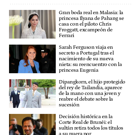
Gran boda real en Malasia: la
princesa Ilyana de Pahang se
casa con el piloto Chris
Froggatt, excampeón de
Ferrari
Sarah Ferguson viaja en
secreto a Portugal tras el
nacimiento de su nueva
nieta: su reencuentro con la
princesa Eugenia
Dipangkorn, el hijo protegido
del rey de Tailandia, aparece
de la mano con una joven y
reabre el debate sobre la
sucesión
Decisión histórica en la
Corte Real de Brunéi: el
sultán retira todos los títulos
a su nuera por