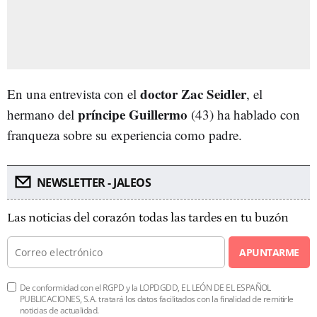
doctor Zac Seidler
En una entrevista con el
, el
príncipe Guillermo
hermano del
(43) ha hablado con
franqueza sobre su experiencia como padre.
NEWSLETTER - JALEOS
Las noticias del corazón todas las tardes en tu buzón
APUNTARME
De conformidad con el RGPD y la LOPDGDD, EL LEÓN DE EL ESPAÑOL
PUBLICACIONES, S.A. tratará los datos facilitados con la finalidad de remitirle
noticias de actualidad.