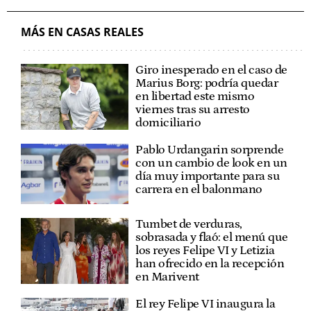
MÁS EN CASAS REALES
Giro inesperado en el caso de
Marius Borg: podría quedar
en libertad este mismo
viernes tras su arresto
domiciliario
Pablo Urdangarin sorprende
con un cambio de look en un
día muy importante para su
carrera en el balonmano
Tumbet de verduras,
sobrasada y flaó: el menú que
los reyes Felipe VI y Letizia
han ofrecido en la recepción
en Marivent
El rey Felipe VI inaugura la