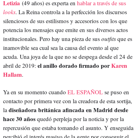
Letizia
(49 años) es experta en
hablar a través de sus
looks
. La Reina controla a la perfección los discursos
silenciosos de sus estilismos y accesorios con los que
potencia los mensajes que emite en sus diversos actos
institucionales. Pero hay una pieza de sus
outfits
que es
inamovible sea cual sea la causa del evento al que
acuda. Una joya de la que no se despega desde el 24 de
el anillo dorado firmado por
Karen
abril de 2019:
Hallam
.
Ya en su momento cuando
EL ESPAÑOL
se puso en
contacto por primera vez con la creadora de esta sortija,
diseñadora británica afincada en Madrid desde
la
hace 30 años
quedó perpleja por la noticia y por la
repercusión que estaba tomando el asunto. Y enseguida
percibió el interés masivo de la gente por conseguir el