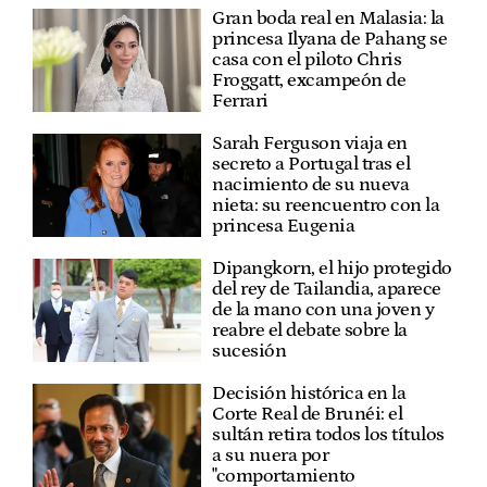
Gran boda real en Malasia: la
princesa Ilyana de Pahang se
casa con el piloto Chris
Froggatt, excampeón de
Ferrari
Sarah Ferguson viaja en
secreto a Portugal tras el
nacimiento de su nueva
nieta: su reencuentro con la
princesa Eugenia
Dipangkorn, el hijo protegido
del rey de Tailandia, aparece
de la mano con una joven y
reabre el debate sobre la
sucesión
Decisión histórica en la
Corte Real de Brunéi: el
sultán retira todos los títulos
a su nuera por
"comportamiento