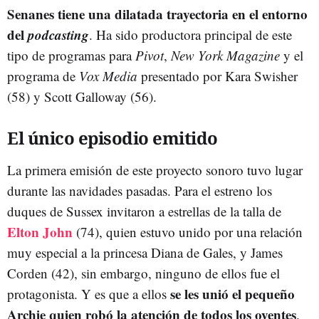
Senanes tiene una dilatada trayectoria en el entorno
del
podcasting
. Ha sido productora principal de este
tipo de programas para
Pivot
,
New York Magazine
y el
programa de
Vox Media
presentado por Kara Swisher
(58) y Scott Galloway (56).
El único episodio emitido
La primera emisión de este proyecto sonoro tuvo lugar
durante las navidades pasadas. Para el estreno los
duques de Sussex invitaron a estrellas de la talla de
Elton John
(74), quien estuvo unido por una relación
muy especial a la princesa Diana de Gales, y James
Corden (42), sin embargo, ninguno de ellos fue el
se les unió el pequeño
protagonista. Y es que a ellos
Archie quien robó la atención de todos los oyentes
.