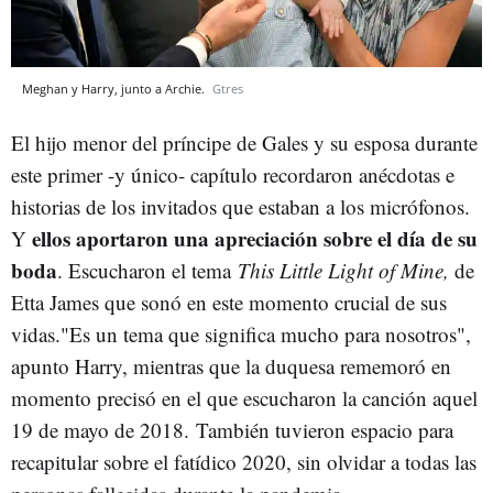
Meghan y Harry, junto a Archie.
Gtres
El hijo menor del príncipe de Gales y su esposa durante
este primer -y único- capítulo recordaron anécdotas e
historias de los invitados que estaban a los micrófonos.
ellos aportaron una apreciación sobre el día de su
Y
boda
. Escucharon el tema
This Little Light of Mine,
de
Etta James que sonó en este momento crucial de sus
vidas.
"Es un tema que significa mucho para nosotros",
apunto Harry, mientras que la duquesa rememoró en
momento precisó en el que escucharon la canción aquel
19 de mayo de 2018.
También tuvieron espacio para
recapitular sobre el fatídico 2020, sin olvidar a todas las