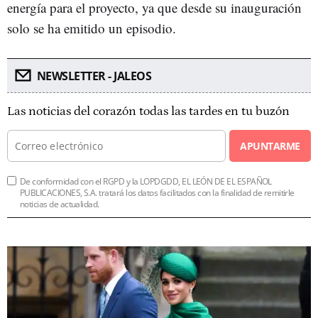
energía para el proyecto, ya que desde su inauguración
solo se ha emitido un episodio.
NEWSLETTER - JALEOS
Las noticias del corazón todas las tardes en tu buzón
APUNTARME
De conformidad con el RGPD y la LOPDGDD, EL LEÓN DE EL ESPAÑOL
PUBLICACIONES, S.A. tratará los datos facilitados con la finalidad de remitirle
noticias de actualidad.