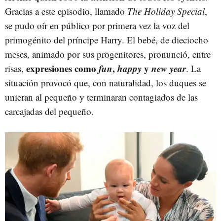
Gracias a este episodio, llamado
The Holiday Special
,
se pudo oír en público por primera vez la voz del
primogénito del príncipe Harry. El bebé, de dieciocho
meses, animado por sus progenitores, pronunció, entre
expresiones como
fun
,
happy
y
new year
risas,
. La
situación provocó que, con naturalidad, los duques se
unieran al pequeño y terminaran contagiados de las
carcajadas del pequeño.