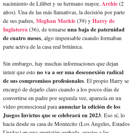
Archie
nacimiento de Lilibet y su hermano mayor,
(2
años). Una de las más llamativas, la decisión por parte
Meghan Markle
Harry de
de sus padres,
(39) y
Inglaterra
una baja de paternidad
(36), de tomarse
de cuatro meses
, algo impensable cuando formaban
parte activa de la casa real británica.
Sin embargo, hay muchas informaciones que dejan
no va a ser una desconexión radical
intuir que esto
de sus compromisos profesionales
. El propio Harry se
encargó de dejarlo claro cuando a los pocos días de
convertirse en padre por segunda vez, aparecía en un
anunciar la edición de los
video promocional para
Juegos Invictus que se celebrará en 2023
. Eso sí, lo
hacía desde su casa de Montecito (Los Ángeles, Estados
Unidos) en una aparición grabada, gracias a las