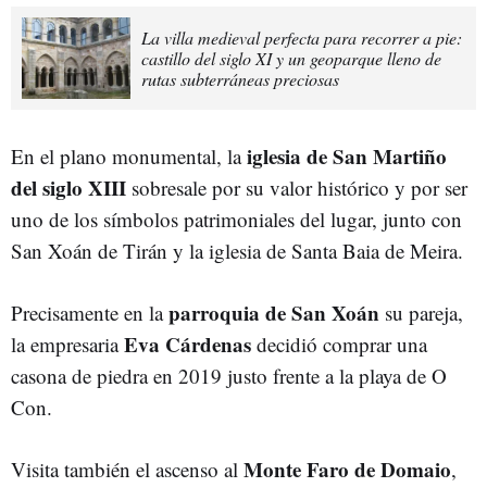
La villa medieval perfecta para recorrer a pie:
castillo del siglo XI y un geoparque lleno de
rutas subterráneas preciosas
iglesia de San Martiño
En el plano monumental, la
del siglo XIII
sobresale por su valor histórico y por ser
uno de los símbolos patrimoniales del lugar, junto con
San Xoán de Tirán y la iglesia de Santa Baia de Meira.
parroquia de San Xoán
Precisamente en la
su pareja,
Eva Cárdenas
la empresaria
decidió comprar una
casona de piedra en 2019 justo frente a la playa de O
Con.
Monte Faro de Domaio
Visita también el ascenso al
,