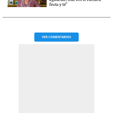
fruta y té"
VER
COMENTARIOS