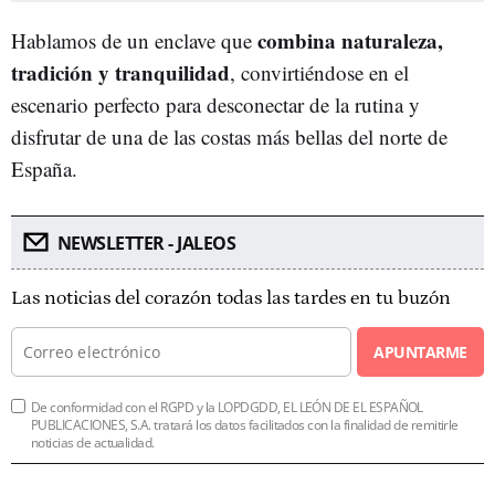
combina naturaleza,
Hablamos de un enclave que
tradición y tranquilidad
, convirtiéndose en el
escenario perfecto para desconectar de la rutina y
disfrutar de una de las costas más bellas del norte de
España.
NEWSLETTER - JALEOS
Las noticias del corazón todas las tardes en tu buzón
APUNTARME
De conformidad con el RGPD y la LOPDGDD, EL LEÓN DE EL ESPAÑOL
PUBLICACIONES, S.A. tratará los datos facilitados con la finalidad de remitirle
noticias de actualidad.