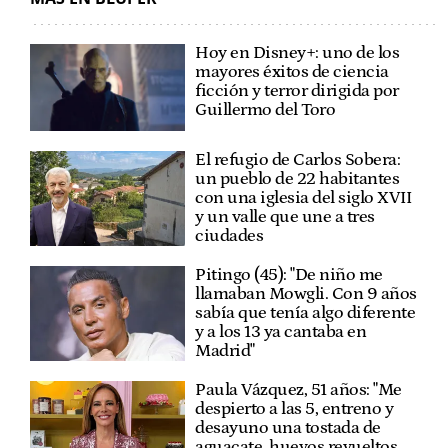
Hoy en Disney+: uno de los
mayores éxitos de ciencia
ficción y terror dirigida por
Guillermo del Toro
El refugio de Carlos Sobera:
un pueblo de 22 habitantes
con una iglesia del siglo XVII
y un valle que une a tres
ciudades
Pitingo (45): "De niño me
llamaban Mowgli. Con 9 años
sabía que tenía algo diferente
y a los 13 ya cantaba en
Madrid"
Paula Vázquez, 51 años: "Me
despierto a las 5, entreno y
desayuno una tostada de
aguacate, huevos revueltos,