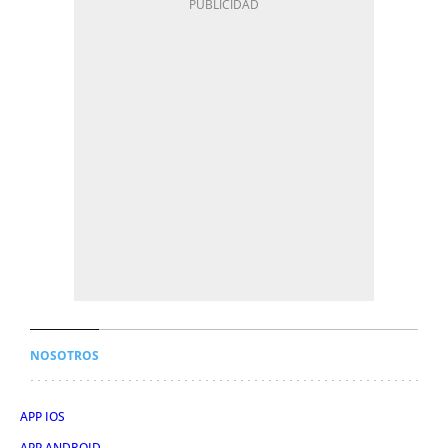
NOSOTROS
APP IOS
APP ANDROID