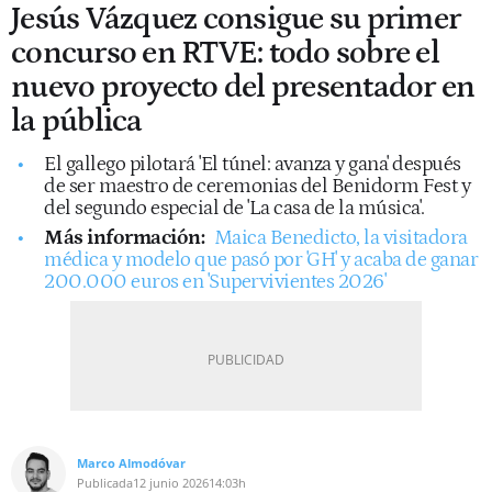
Jesús Vázquez consigue su primer
concurso en RTVE: todo sobre el
nuevo proyecto del presentador en
la pública
El gallego pilotará 'El túnel: avanza y gana' después
de ser maestro de ceremonias del Benidorm Fest y
del segundo especial de 'La casa de la música'.
Más información:
Maica Benedicto, la visitadora
médica y modelo que pasó por 'GH' y acaba de ganar
200.000 euros en 'Supervivientes 2026'
Marco Almodóvar
Publicada
12 junio 2026
14:03h