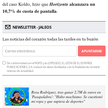
Horizonte
alcanzara un
del caso Koldo, hizo que
10,7% de cuota de pantalla
.
NEWSLETTER - JALEOS
Las noticias del corazón todas las tardes en tu buzón
APUNTARME
De conformidad con el RGPD y la LOPDGDD, EL LEÓN DE EL ESPAÑOL
PUBLICACIONES, S.A. tratará los datos facilitados con la finalidad de remitirle
noticias de actualidad.
Rosa Rodríguez, tras ganar 2,7M de euros en
'Pasapalabra': "Hubo machismo. Se cuestionó
mi ropa y que supiera de deportes"