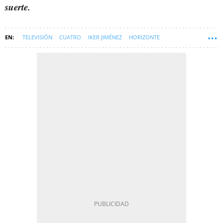
suerte.
TELEVISIÓN
CUATRO
IKER JIMÉNEZ
HORIZONTE
VÍCTOR DE ALDAMA
SOFT