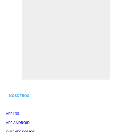
NOSOTROS
APP IOS
APP ANDROID
QUIÉNES SOMOS