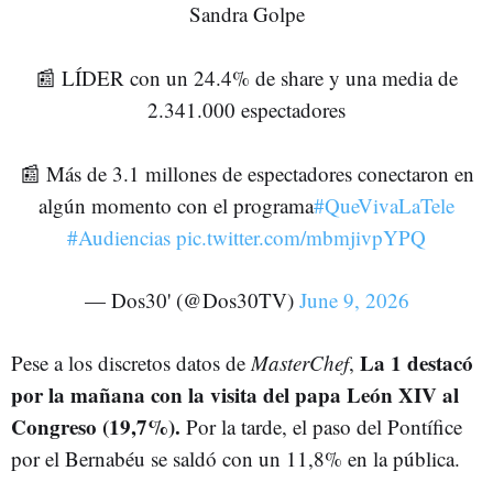
Sandra Golpe
📰 LÍDER con un 24.4% de share y una media de
2.341.000 espectadores
📰 Más de 3.1 millones de espectadores conectaron en
algún momento con el programa
#QueVivaLaTele
#Audiencias
pic.twitter.com/mbmjivpYPQ
— Dos30' (@Dos30TV)
June 9, 2026
La 1 destacó
Pese a los discretos datos de
MasterChef
,
por la mañana con la visita del papa León XIV al
Congreso (19,7%).
Por la tarde, el paso del Pontífice
por el Bernabéu se saldó con un 11,8% en la pública.