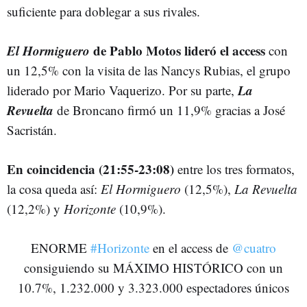
suficiente para doblegar a sus rivales.
El Hormiguero
de Pablo Motos lideró el access
con
un 12,5% con la visita de las Nancys Rubias, el grupo
La
liderado por Mario Vaquerizo. Por su parte,
Revuelta
de Broncano firmó un 11,9% gracias a José
Sacristán.
En coincidencia (21:55-23:08)
entre los tres formatos,
la cosa queda así:
El Hormiguero
(12,5%),
La Revuelta
(12,2%) y
Horizonte
(10,9%).
ENORME
#Horizonte
en el access de
@cuatro
consiguiendo su MÁXIMO HISTÓRICO con un
10.7%, 1.232.000 y 3.323.000 espectadores únicos