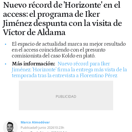
Nuevo récord de 'Horizonte' en el
access: el programa de Iker
Jiménez despunta con la visita de
Víctor de Aldama
El espacio de actualidad marca su mejor resultado
en el access coincidiendo con el presunto
comisionista del caso Koldo en plató.
Más información:
Nuevo récord para Iker
Jiménez: 'Horizonte' firma la entrega más vista de la
temporada tras la entrevista a Florentino Pérez
Marco Almodóvar
Publicada
9 junio 2026
10:23h