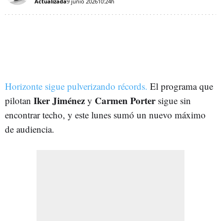
Actualizada
9 junio 2026
10:24h
Horizonte sigue pulverizando récords.
El programa que
Iker Jiménez
Carmen Porter
pilotan
y
sigue sin
encontrar techo, y este lunes sumó un nuevo máximo
de audiencia.