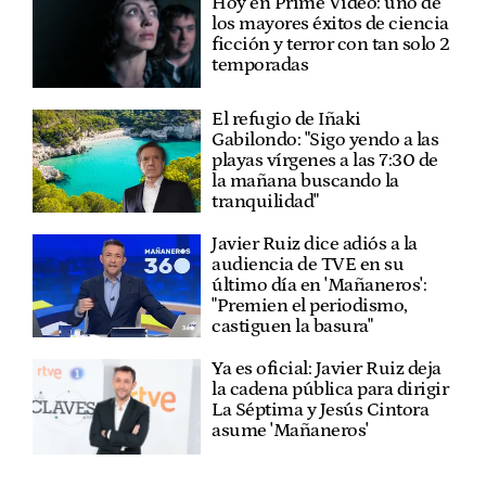
Hoy en Prime Video: uno de
los mayores éxitos de ciencia
ficción y terror con tan solo 2
temporadas
El refugio de Iñaki
Gabilondo: "Sigo yendo a las
playas vírgenes a las 7:30 de
la mañana buscando la
tranquilidad"
Javier Ruiz dice adiós a la
audiencia de TVE en su
último día en 'Mañaneros':
"Premien el periodismo,
castiguen la basura"
Ya es oficial: Javier Ruiz deja
la cadena pública para dirigir
La Séptima y Jesús Cintora
asume 'Mañaneros'