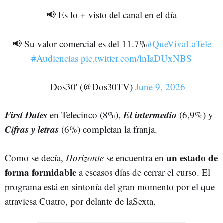
📢 Es lo + visto del canal en el día
📢 Su valor comercial es del 11.7%
#QueVivaLaTele
#Audiencias
pic.twitter.com/lnIaDUxNBS
— Dos30' (@Dos30TV)
June 9, 2026
First Dates
El intermedio
en Telecinco (8%),
(6,9%) y
Cifras y letras
(6%) completan la franja.
un estado de
Como se decía,
Horizonte
se encuentra en
forma formidable
a escasos días de cerrar el curso. El
programa está en sintonía del gran momento por el que
atraviesa Cuatro, por delante de laSexta.