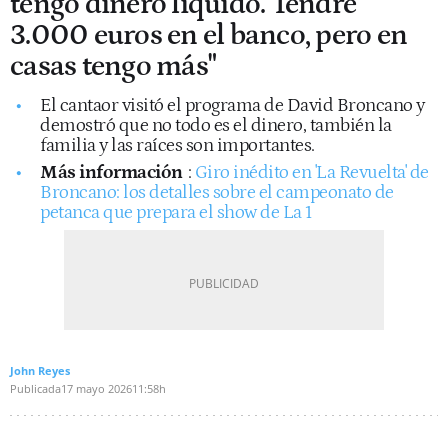
tengo dinero líquido. Tendré
3.000 euros en el banco, pero en
casas tengo más"
El cantaor visitó el programa de David Broncano y
demostró que no todo es el dinero, también la
familia y las raíces son importantes.
Más información
:
Giro inédito en 'La Revuelta' de
Broncano: los detalles sobre el campeonato de
petanca que prepara el show de La 1
John Reyes
Publicada
17 mayo 2026
11:58h