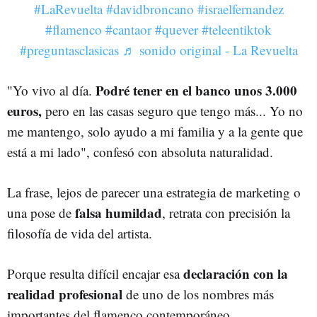
#LaRevuelta
#davidbroncano
#israelfernandez
#flamenco
#cantaor
#quever
#teleentiktok
#preguntasclasicas
♬ sonido original - La Revuelta
Podré tener en el banco unos 3.000
"Yo vivo al día.
euros,
pero en las casas seguro que tengo más... Yo no
me mantengo, solo ayudo a mi familia y a la gente que
está a mi lado", confesó con absoluta naturalidad.
La frase, lejos de parecer una estrategia de marketing o
falsa humildad
una pose de
, retrata con precisión la
filosofía de vida del artista.
declaración con la
Porque resulta difícil encajar esa
realidad profesional
de uno de los nombres más
importantes del flamenco contemporáneo.