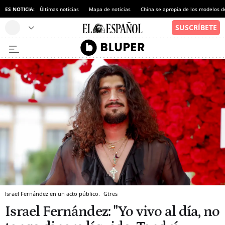
ES NOTICIA:
Últimas noticias
Mapa de noticias
China se apropia de los modelos d
Israel Fernández en un acto público.
Gtres
Israel Fernández: "Yo vivo al día, no