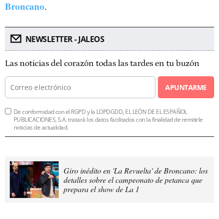
Broncano
.
NEWSLETTER - JALEOS
Las noticias del corazón todas las tardes en tu buzón
APUNTARME
De conformidad con el RGPD y la LOPDGDD, EL LEÓN DE EL ESPAÑOL
PUBLICACIONES, S.A. tratará los datos facilitados con la finalidad de remitirle
noticias de actualidad.
Giro inédito en 'La Revuelta' de Broncano: los
detalles sobre el campeonato de petanca que
prepara el show de La 1