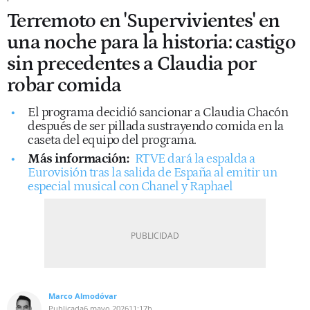
Terremoto en 'Supervivientes' en
una noche para la historia: castigo
sin precedentes a Claudia por
robar comida
El programa decidió sancionar a Claudia Chacón
después de ser pillada sustrayendo comida en la
caseta del equipo del programa.
Más información:
RTVE dará la espalda a
Eurovisión tras la salida de España al emitir un
especial musical con Chanel y Raphael
Marco Almodóvar
Publicada
6 mayo 2026
11:17h