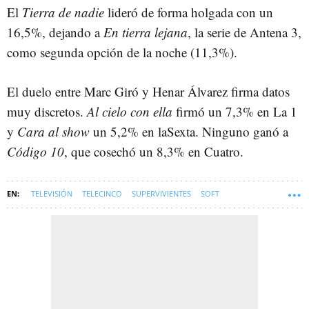
El
Tierra de nadie
lideró de forma holgada con un
16,5%, dejando a
En tierra lejana
, la serie de Antena 3,
como segunda opción de la noche (11,3%).
El duelo entre Marc Giró y Henar Álvarez firma datos
muy discretos.
Al cielo con ella
firmó un 7,3% en La 1
y
Cara al show
un 5,2% en laSexta. Ninguno ganó a
Código 10
, que cosechó un 8,3% en Cuatro.
TELEVISIÓN
TELECINCO
SUPERVIVIENTES
SOFT