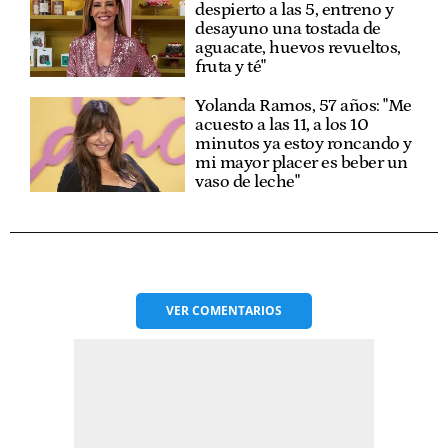
despierto a las 5, entreno y
desayuno una tostada de
aguacate, huevos revueltos,
fruta y té"
Yolanda Ramos, 57 años: "Me
acuesto a las 11, a los 10
minutos ya estoy roncando y
mi mayor placer es beber un
vaso de leche"
VER
COMENTARIOS