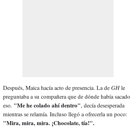
Después, Maica hacía acto de presencia. La de
GH
le
preguntaba a su compañera que de dónde había sacado
"Me he colado ahí dentro"
eso.
, decía desesperada
mientras se relamía. Incluso llegó a ofrecerla un poco:
"Mira, mira, mira. ¡Chocolate, tía!".