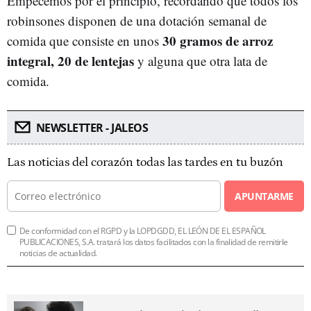
Empecemos por el principio, recordando que todos los
robinsones disponen de una dotación semanal de
30 gramos de arroz
comida que consiste en unos
integral, 20 de lentejas
y alguna que otra lata de
comida.
NEWSLETTER - JALEOS
Las noticias del corazón todas las tardes en tu buzón
APUNTARME
De conformidad con el RGPD y la LOPDGDD, EL LEÓN DE EL ESPAÑOL
PUBLICACIONES, S.A. tratará los datos facilitados con la finalidad de remitirle
noticias de actualidad.