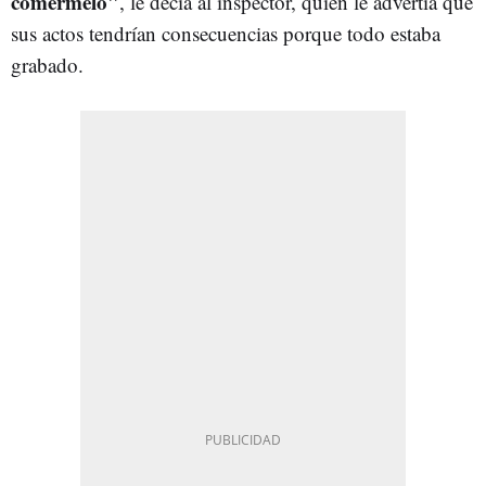
comérmelo"
, le decía al inspector, quien le advertía que
sus actos tendrían consecuencias porque todo estaba
grabado.