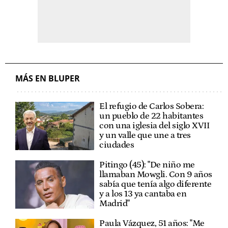
MÁS EN BLUPER
El refugio de Carlos Sobera:
un pueblo de 22 habitantes
con una iglesia del siglo XVII
y un valle que une a tres
ciudades
Pitingo (45): "De niño me
llamaban Mowgli. Con 9 años
sabía que tenía algo diferente
y a los 13 ya cantaba en
Madrid"
Paula Vázquez, 51 años: "Me