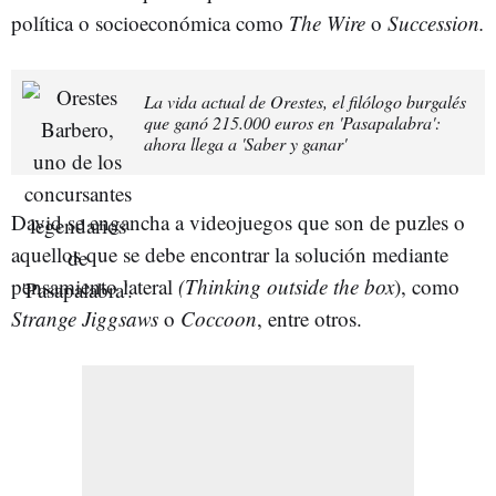
política o socioeconómica como
The Wire
o
Succession.
La vida actual de Orestes, el filólogo burgalés
que ganó 215.000 euros en 'Pasapalabra':
ahora llega a 'Saber y ganar'
David se engancha a videojuegos que son de puzles o
aquellos que se debe encontrar la solución mediante
pensamiento lateral
(Thinking outside the box
), como
Strange Jiggsaws
o
Coccoon
, entre otros.