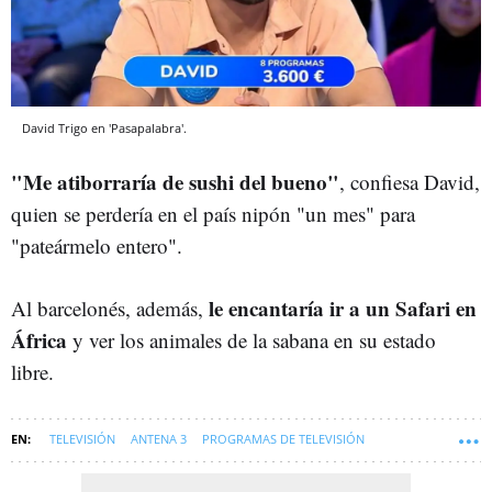
David Trigo en 'Pasapalabra'.
"Me atiborraría de sushi del bueno"
, confiesa David,
quien se perdería en el país nipón "un mes" para
"pateármelo entero".
le encantaría ir a un Safari en
Al barcelonés, además,
África
y ver los animales de la sabana en su estado
libre.
TELEVISIÓN
ANTENA 3
PROGRAMAS DE TELEVISIÓN
PASAPALABRA
SOFT