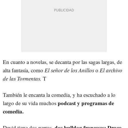
En cuanto a novelas, se decanta por las sagas largas, de
alta fantasía, como
El señor de los Anillos
o
El archivo
de las Tormentas.
T
También le encanta la comedia, y ha escuchado a lo
podcast y programas de
largo de su vida muchos
comedia.
dos bulldog franceses: Draco
David tiene dos perros,