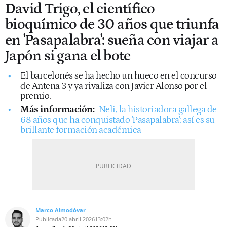
David Trigo, el científico
bioquímico de 30 años que triunfa
en 'Pasapalabra': sueña con viajar a
Japón si gana el bote
El barcelonés se ha hecho un hueco en el concurso
de Antena 3 y ya rivaliza con Javier Alonso por el
premio.
Más información:
Neli, la historiadora gallega de
68 años que ha conquistado 'Pasapalabra': así es su
brillante formación académica
Marco Almodóvar
Publicada
20 abril 2026
13:02h