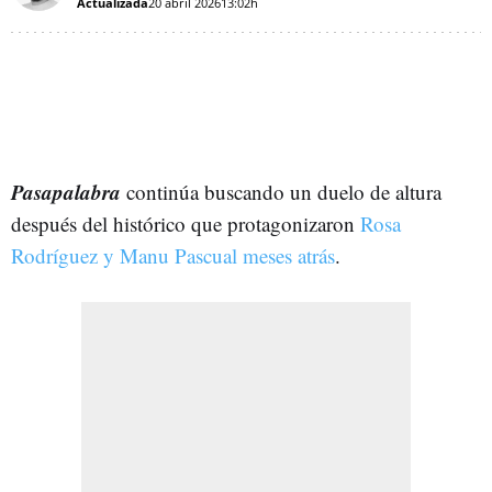
Actualizada
20 abril 2026
13:02h
Pasapalabra
continúa buscando un duelo de altura
después del histórico que protagonizaron
Rosa
Rodríguez y Manu Pascual meses atrás
.