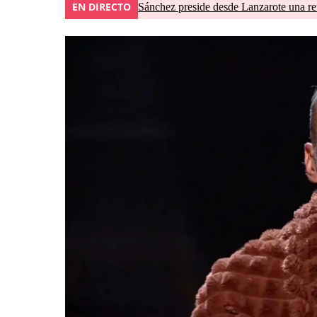
EN DIRECTO
Sánchez preside desde Lanzarote una re