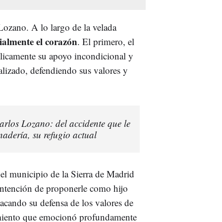
ozano. A lo largo de la velada
cialmente el corazón
. El primero, el
licamente su apoyo incondicional y
ealizado, defendiendo sus valores y
rlos Lozano: del accidente que le
nadería, su refugio actual
 el municipio de la Sierra de Madrid
 intención de proponerle como hijo
acando su defensa de los valores de
cimiento que emocionó profundamente