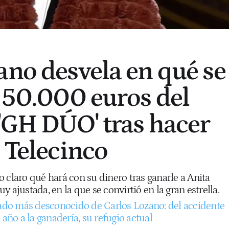
ano desvela en qué se
s 50.000 euros del
'GH DÚO' tras hacer
n Telecinco
 claro qué hará con su dinero tras ganarle a Anita
 ajustada, en la que se convirtió en la gran estrella.
lado más desconocido de Carlos Lozano: del accidente
 año a la ganadería, su refugio actual