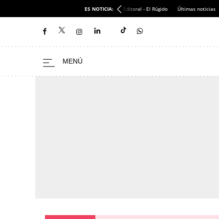
ES NOTICIA:
Editoral - El Rúgido
Últimas noticias