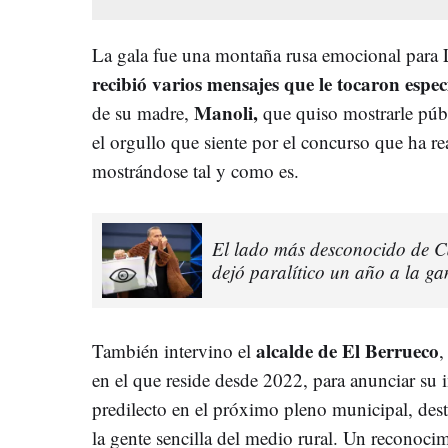
La gala fue una montaña rusa emocional para L
recibió varios mensajes que le tocaron espe
Manoli,
de su madre,
que quiso mostrarle púb
el orgullo que siente por el concurso que ha r
mostrándose tal y como es.
El lado más desconocido de Ca
dejó paralítico un año a la ga
alcalde de
El Berrueco
También intervino el
,
en el que reside desde 2022, para anunciar su
predilecto en el próximo pleno municipal, dest
la gente sencilla del medio rural. Un recono