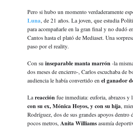
Pero si hubo un momento verdaderamente espe
Luna
, de 21 años. La joven, que estudia Polít
para acompañarle en la gran final y no dudó en
Cantos hasta el plató de Mediaset. Una sorpres
paso por el reality.
inseparable manta marrón
Con su
-la misma
dos meses de encierro-, Carlos escuchaba de 
el ganador de
audiencia le había convertido en
reacción
La
fue inmediata: euforia, abrazos y
con su ex, Mónica Hoyos, y con su hija
, mi
Rodríguez, dos de sus grandes apoyos dentro d
Anita Williams
pocos metros,
asumía deportiv