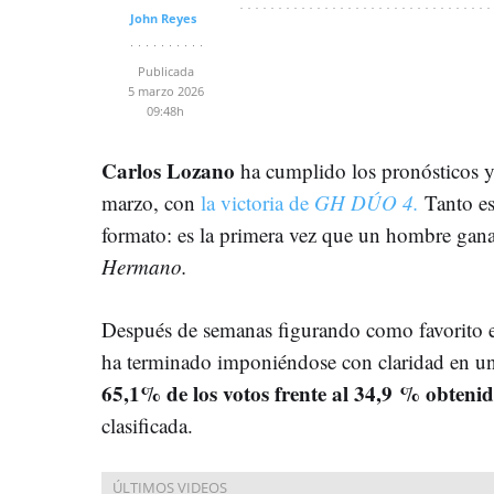
John Reyes
Publicada
5 marzo 2026
09:48h
Carlos Lozano
ha cumplido los pronósticos y 
marzo, con
la victoria de
GH DÚO 4.
Tanto es 
formato: es la primera vez que un hombre gan
Hermano.
Después de semanas figurando como favorito en
ha terminado imponiéndose con claridad en un
65,1% de los votos frente al 34,9 % obteni
clasificada.