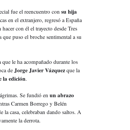
su hija
cial fue el reencuentro con
icas en el extranjero, regresó a España
 hacer con él el trayecto desde Tres
a que puso el broche sentimental a su
 que le ha acompañado durante los
Jorge Javier Vázquez
boca de
que la
 la edición
.
un abrazo
 lágrimas. Se fundió en
entras Carmen Borrego y Belén
e la casa, celebraban dando saltos. A
amente la derrota.