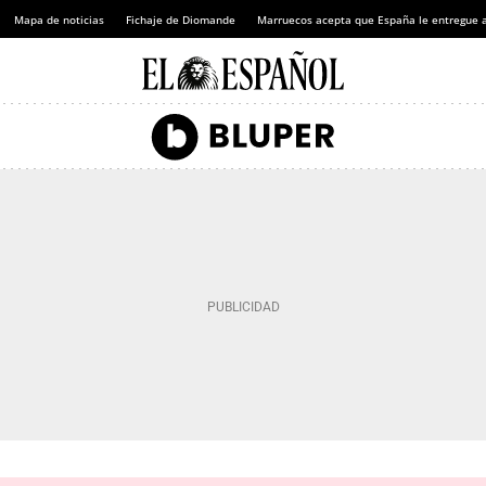
Mapa de noticias
Fichaje de Diomande
Marruecos acepta que España le entregue 