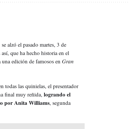
se alzó el pasado martes, 3 de
así, que ha hecho historia en el
a una edición de famosos en
Gran
 todas las quinielas, el presentador
logrando el
a final muy reñida,
do por Anita Williams
, segunda