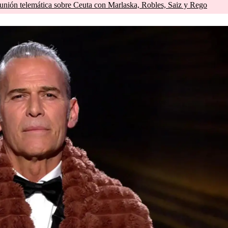
unión telemática sobre Ceuta con Marlaska, Robles, Saiz y Rego