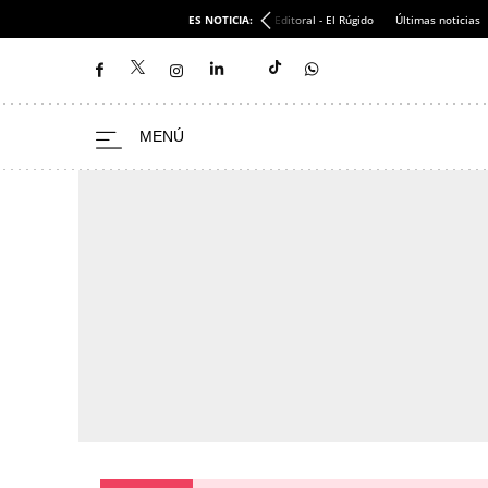
ES NOTICIA:
Editoral - El Rúgido
Últimas noticias