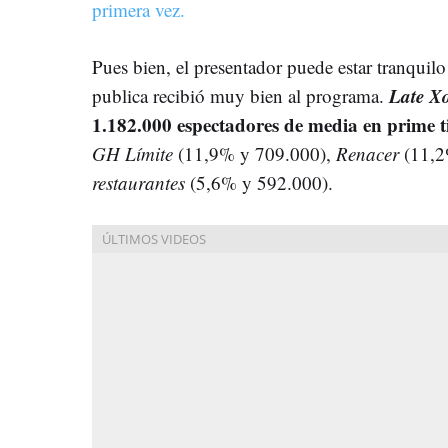
primera vez.
Pues bien, el presentador puede estar tranquil
Late X
publica recibió muy bien al programa.
1.182.000 espectadores de media en prime 
GH Límite
(11,9% y 709.000),
Renacer
(11,2
restaurantes
(5,6% y 592.000).