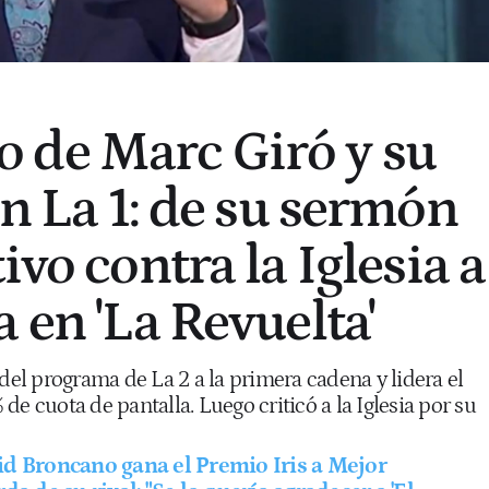
 de Marc Giró y su
en La 1: de su sermón
ivo contra la Iglesia a
 en 'La Revuelta'
 del programa de La 2 a la primera cadena y lidera el
de cuota de pantalla. Luego criticó a la Iglesia por su
d Broncano gana el Premio Iris a Mejor