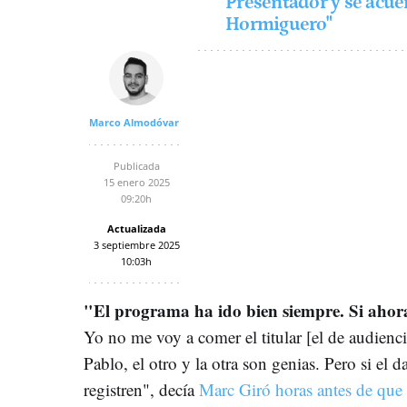
Presentador y se acuerd
Hormiguero"
Marco Almodóvar
Publicada
15 enero 2025
09:20h
Actualizada
3 septiembre 2025
10:03h
"El programa ha ido bien siempre. Si ahora
Yo no me voy a comer el titular [el de audienci
Pablo, el otro y la otra son genias. Pero si el 
registren", decía
Marc Giró horas antes de que