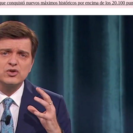
que conquistó nuevos máximos históricos por encima de los 20.100 pun