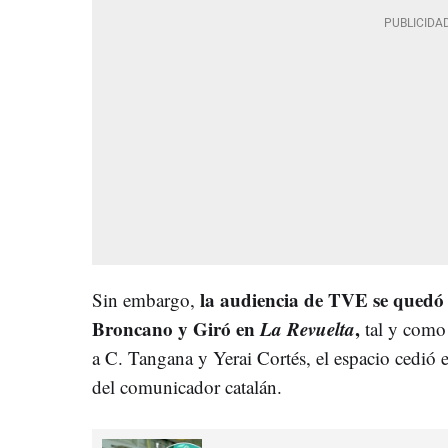
la audiencia de TVE se quedó s
Sin embargo,
Broncano y Giró en
La Revuelta
,
tal y como 
a C. Tangana y Yerai Cortés, el espacio cedió e
del comunicador catalán.