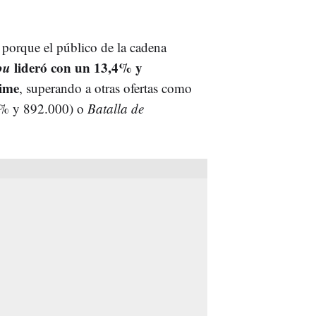
o porque el público de la cadena
ou
lideró con un 13,4% y
time
, superando a otras ofertas como
% y 892.000) o
Batalla de