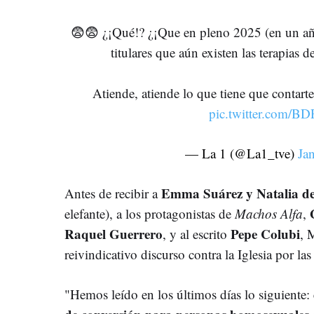
😨😨 ¿¡Qué!? ¿¡Que en pleno 2025 (en un año
titulares que aún existen las terapias 
Atiende, atiende lo que tiene que contarte 
pic.twitter.com/B
— La 1 (@La1_tve)
Ja
Emma Suárez y Natalia d
Antes de recibir a
elefante), a los protagonistas de
Machos Alfa
,
Raquel Guerrero
Pepe Colubi
, y al escrito
, 
reivindicativo discurso contra la Iglesia por las
"Hemos leído en los últimos días lo siguiente: