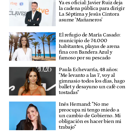
Ya es oficial: Javier Ruiz deja
la cadena pública para dirigir
La Séptima y Jesús Cintora
asume 'Mañaneros'
El refugio de María Casado:
municipio de 74.000
habitantes, playas de arena
fina con Bandera Azul y
famoso por su pescado
Paula Echevarría, 48 años:
"Me levanto a las 7, voy al
gimnasio todos los días, hago
ballet y desayuno un café con
tostadas"
Inés Hernand: "No me
preocupa ni tengo miedo a
un cambio de Gobierno. Mi
obligación es hacer bien mi
trabajo"