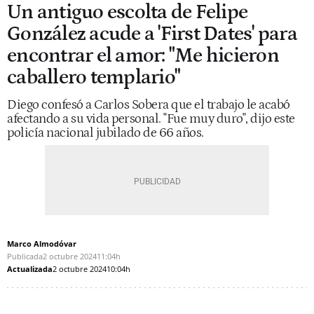
Un antiguo escolta de Felipe
González acude a 'First Dates' para
encontrar el amor: "Me hicieron
caballero templario"
Diego confesó a Carlos Sobera que el trabajo le acabó
afectando a su vida personal. "Fue muy duro", dijo este
policía nacional jubilado de 66 años.
Marco Almodóvar
Publicada
2 octubre 2024
11:04h
Actualizada
2 octubre 2024
10:04h